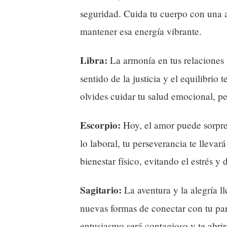
seguridad. Cuida tu cuerpo con una a
mantener esa energía vibrante.
Libra:
La armonía en tus relaciones a
sentido de la justicia y el equilibrio 
olvides cuidar tu salud emocional, p
Escorpio:
Hoy, el amor puede sorpre
lo laboral, tu perseverancia te llevar
bienestar físico, evitando el estrés y
Sagitario:
La aventura y la alegría ll
nuevas formas de conectar con tu pare
entusiasmo será contagioso y te abri