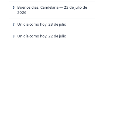
Buenos días, Candelaria — 23 de julio de
6
2026
Un día como hoy, 23 de julio
7
Un día como hoy, 22 de julio
8