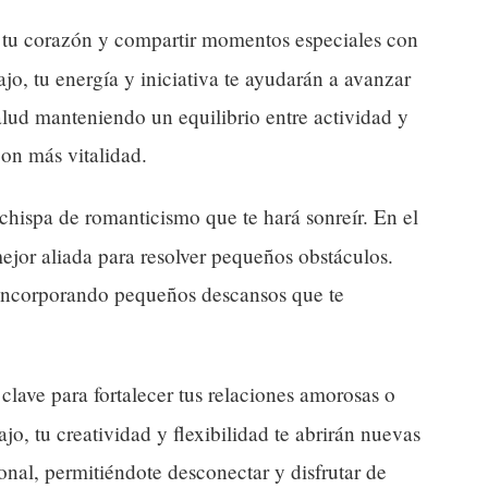
 tu corazón y compartir momentos especiales con
ajo, tu energía y iniciativa te ayudarán a avanzar
alud manteniendo un equilibrio entre actividad y
con más vitalidad.
hispa de romanticismo que te hará sonreír. En el
mejor aliada para resolver pequeños obstáculos.
o, incorporando pequeños descansos que te
lave para fortalecer tus relaciones amorosas o
jo, tu creatividad y flexibilidad te abrirán nuevas
nal, permitiéndote desconectar y disfrutar de