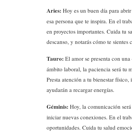
Aries:
Hoy es un buen día para abrir
esa persona que te inspira. En el trab
en proyectos importantes. Cuida tu s
descanso, y notarás cómo te sientes 
Tauro:
El amor se presenta con una c
ámbito laboral, la paciencia será tu 
Presta atención a tu bienestar físic
ayudarán a recargar energías.
Géminis:
Hoy, la comunicación será c
iniciar nuevas conexiones. En el traba
oportunidades. Cuida tu salud emocio