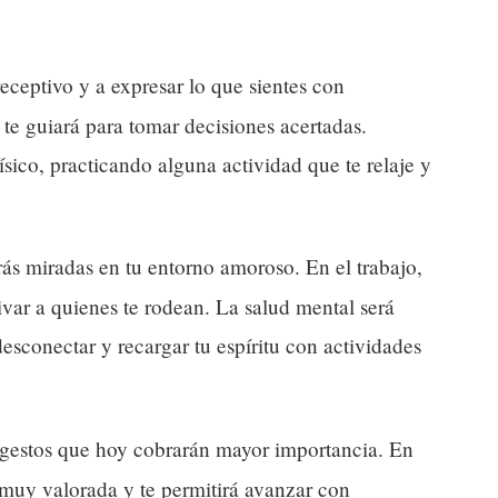
receptivo y a expresar lo que sientes con
n te guiará para tomar decisiones acertadas.
ísico, practicando alguna actividad que te relaje y
rás miradas en tu entorno amoroso. En el trabajo,
ivar a quienes te rodean. La salud mental será
sconectar y recargar tu espíritu con actividades
gestos que hoy cobrarán mayor importancia. En
rá muy valorada y te permitirá avanzar con