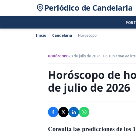
Periódico de Candelaria
POR
Inicio
›
Candelaria
›
Horóscopo
23 de julio de 2026 · 06:10h
3 min de lec
HORÓSCOPO
Horóscopo de ho
de julio de 2026
Consulta las predicciones de los 1