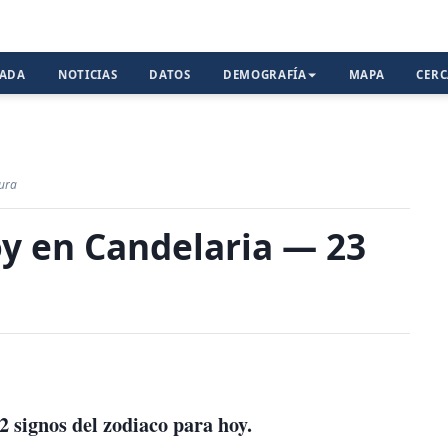
TADA
NOTICIAS
DATOS
DEMOGRAFÍA
MAPA
CER
tura
y en Candelaria — 23
2 signos del zodiaco para hoy.