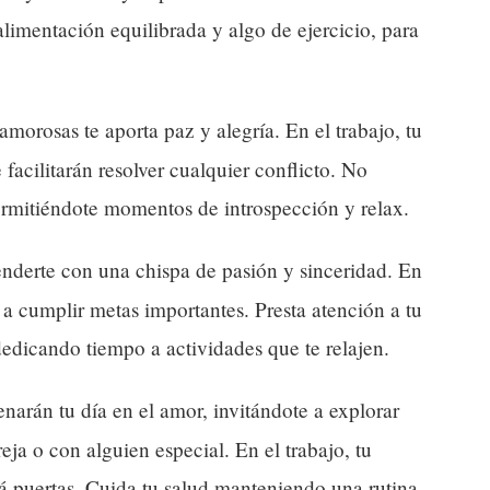
limentación equilibrada y algo de ejercicio, para
morosas te aporta paz y alegría. En el trabajo, tu
te facilitarán resolver cualquier conflicto. No
ermitiéndote momentos de introspección y relax.
nderte con una chispa de pasión y sinceridad. En
á a cumplir metas importantes. Presta atención a tu
 dedicando tiempo a actividades que te relajen.
enarán tu día en el amor, invitándote a explorar
ja o con alguien especial. En el trabajo, tu
rá puertas. Cuida tu salud manteniendo una rutina