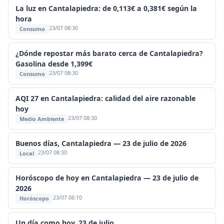
La luz en Cantalapiedra: de 0,113€ a 0,381€ según la
hora
23/07 08:30
Consumo
¿Dónde repostar más barato cerca de Cantalapiedra?
Gasolina desde 1,399€
23/07 08:30
Consumo
AQI 27 en Cantalapiedra: calidad del aire razonable
hoy
23/07 08:30
Medio Ambiente
Buenos días, Cantalapiedra — 23 de julio de 2026
23/07 08:30
Local
Horóscopo de hoy en Cantalapiedra — 23 de julio de
2026
23/07 06:10
Horóscopo
Un día como hoy, 23 de julio