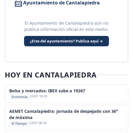
Ayuntamiento de Cantalapiedra
El Ayuntamiento de Cantalapiedra aún no
publica información oficial en este medio.
¿Eres del ayuntamiento? Publica aquí →
HOY EN CANTALAPIEDRA
Bolsa y mercados: IBEX sube a 19267
23/07 18:20
Economía
AEMET Cantalapiedra: jornada de despejado con 36°
de máxima
23/07 08:30
El Tiempo