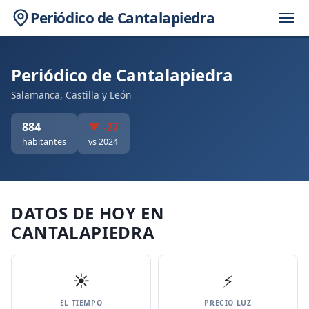
Periódico de Cantalapiedra
Periódico de Cantalapiedra
Salamanca, Castilla y León
884
▼ -27
habitantes
vs 2024
DATOS DE HOY EN
CANTALAPIEDRA
☀️
⚡
EL TIEMPO
PRECIO LUZ