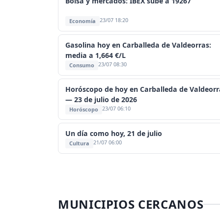
Bolsa y mercados: IBEX sube a 19267
23/07 18:20
Economía
Gasolina hoy en Carballeda de Valdeorras:
media a 1,664 €/L
23/07 08:30
Consumo
Horóscopo de hoy en Carballeda de Valdeorr
— 23 de julio de 2026
23/07 06:10
Horóscopo
Un día como hoy, 21 de julio
21/07 06:00
Cultura
MUNICIPIOS CERCANOS