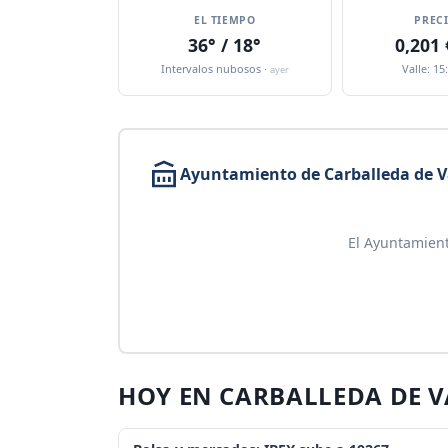
EL TIEMPO
PREC
36° / 18°
0,201
Intervalos nubosos ·
Valle: 15
ayer
Ayuntamiento de Carballeda de V
El Ayuntamient
HOY EN CARBALLEDA DE 