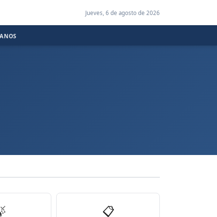
Jueves, 6 de agosto de 2026
CANOS

📋