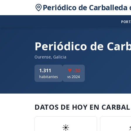
Periódico de Carballeda 
POR
Periódico de Car
Ourense, Galicia
1.311
▼ -30
habitantes
vs 2024
DATOS DE HOY EN CARBA
☀️