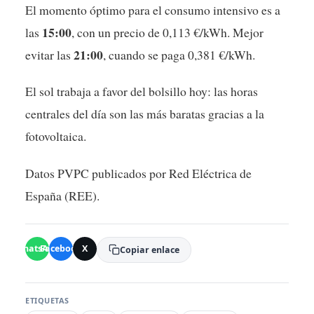
El momento óptimo para el consumo intensivo es a
15:00
las
, con un precio de 0,113 €/kWh. Mejor
21:00
evitar las
, cuando se paga 0,381 €/kWh.
El sol trabaja a favor del bolsillo hoy: las horas
centrales del día son las más baratas gracias a la
fotovoltaica.
Datos PVPC publicados por Red Eléctrica de
España (REE).
WhatsApp
Facebook
X
Copiar enlace
ETIQUETAS