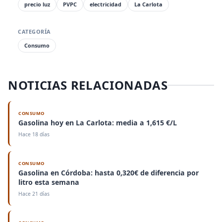
precio luz
PVPC
electricidad
La Carlota
CATEGORÍA
Consumo
NOTICIAS RELACIONADAS
CONSUMO
Gasolina hoy en La Carlota: media a 1,615 €/L
Hace 18 días
CONSUMO
Gasolina en Córdoba: hasta 0,320€ de diferencia por
litro esta semana
Hace 21 días