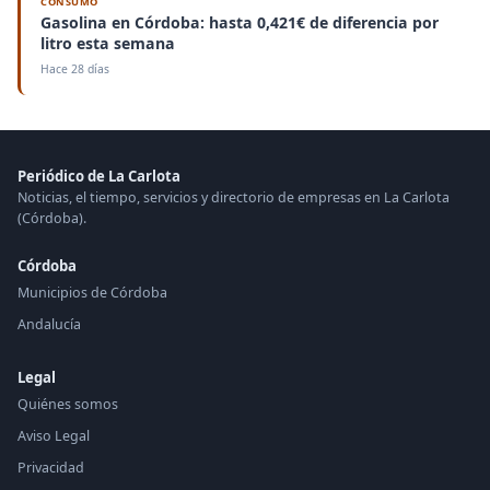
CONSUMO
Gasolina en Córdoba: hasta 0,421€ de diferencia por
litro esta semana
Hace 28 días
Periódico de La Carlota
Noticias, el tiempo, servicios y directorio de empresas en La Carlota
(Córdoba).
Córdoba
Municipios de Córdoba
Andalucía
Legal
Quiénes somos
Aviso Legal
Privacidad