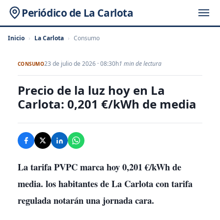
Periódico de La Carlota
Inicio
›
La Carlota
›
Consumo
23 de julio de 2026 · 08:30h
1 min de lectura
CONSUMO
Precio de la luz hoy en La
Carlota: 0,201 €/kWh de media
La tarifa PVPC marca hoy 0,201 €/kWh de
media. los habitantes de La Carlota con tarifa
regulada notarán una jornada cara.