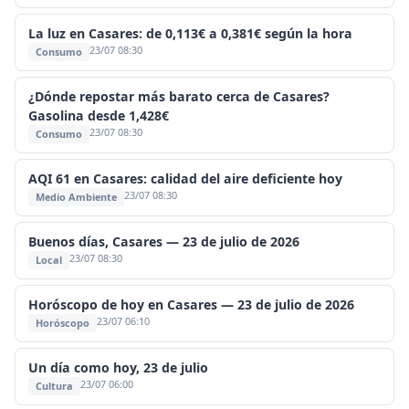
La luz en Casares: de 0,113€ a 0,381€ según la hora
23/07 08:30
Consumo
¿Dónde repostar más barato cerca de Casares?
Gasolina desde 1,428€
23/07 08:30
Consumo
AQI 61 en Casares: calidad del aire deficiente hoy
23/07 08:30
Medio Ambiente
Buenos días, Casares — 23 de julio de 2026
23/07 08:30
Local
Horóscopo de hoy en Casares — 23 de julio de 2026
23/07 06:10
Horóscopo
Un día como hoy, 23 de julio
23/07 06:00
Cultura