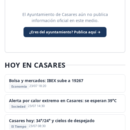
El Ayuntamiento de Casares aún no publica
información oficial en este medio.
¿Eres del ayuntamiento? Publica aquí →
HOY EN CASARES
Bolsa y mercados: IBEX sube a 19267
23/07 18:20
Economía
Alerta por calor extremo en Casares: se esperan 39°C
23/07 14:30
Sociedad
Casares hoy: 34°/24° y cielos de despejado
23/07 08:30
El Tiempo