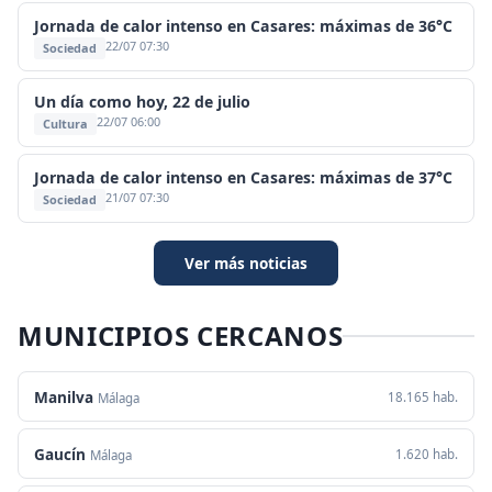
Jornada de calor intenso en Casares: máximas de 36°C
22/07 07:30
Sociedad
Un día como hoy, 22 de julio
22/07 06:00
Cultura
Jornada de calor intenso en Casares: máximas de 37°C
21/07 07:30
Sociedad
Ver más noticias
MUNICIPIOS CERCANOS
Manilva
18.165 hab.
Málaga
Gaucín
1.620 hab.
Málaga