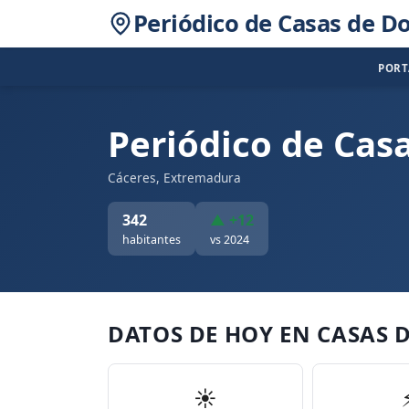
Periódico de Casas de 
POR
Periódico de Ca
Cáceres, Extremadura
342
▲ +12
habitantes
vs 2024
DATOS DE HOY EN CASAS 
☀️