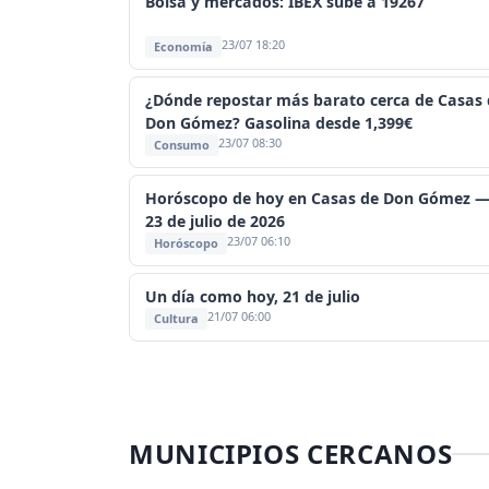
Bolsa y mercados: IBEX sube a 19267
23/07 18:20
Economía
¿Dónde repostar más barato cerca de Casas 
Don Gómez? Gasolina desde 1,399€
23/07 08:30
Consumo
Horóscopo de hoy en Casas de Don Gómez 
23 de julio de 2026
23/07 06:10
Horóscopo
Un día como hoy, 21 de julio
21/07 06:00
Cultura
MUNICIPIOS CERCANOS