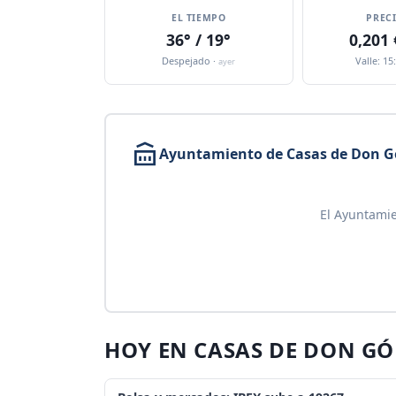
EL TIEMPO
PREC
36° / 19°
0,201
Despejado ·
Valle: 15
ayer
Ayuntamiento de Casas de Don 
El Ayuntamie
HOY EN CASAS DE DON G