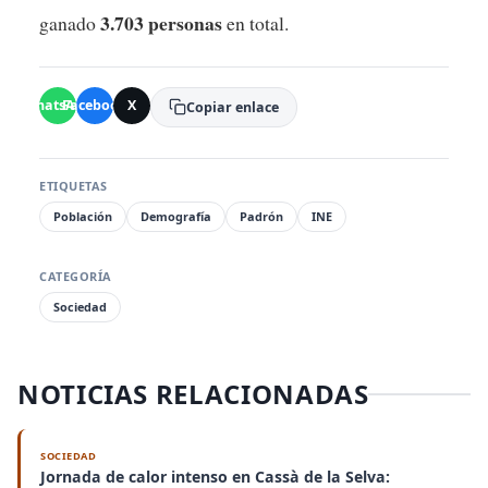
3.703 personas
ganado
en total.
WhatsApp
Facebook
X
Copiar enlace
ETIQUETAS
Población
Demografía
Padrón
INE
CATEGORÍA
Sociedad
NOTICIAS RELACIONADAS
SOCIEDAD
Jornada de calor intenso en Cassà de la Selva: