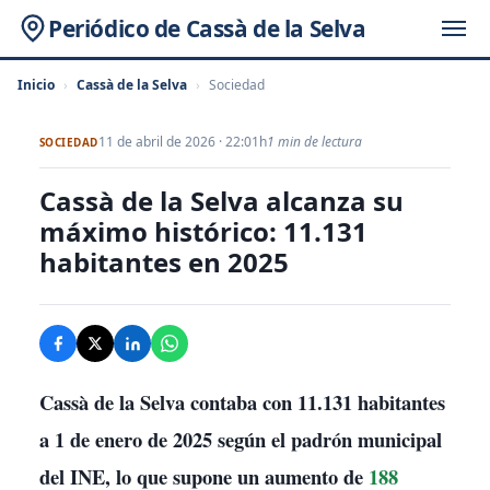
Periódico de Cassà de la Selva
Inicio
›
Cassà de la Selva
›
Sociedad
11 de abril de 2026 · 22:01h
1 min de lectura
SOCIEDAD
Cassà de la Selva alcanza su
máximo histórico: 11.131
habitantes en 2025
Cassà de la Selva
contaba con
11.131 habitantes
a 1 de enero de 2025 según el padrón municipal
del INE, lo que supone un aumento de
188