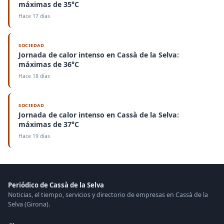
máximas de 35°C
Hace 17 días
SOCIEDAD
Jornada de calor intenso en Cassà de la Selva:
máximas de 36°C
Hace 18 días
SOCIEDAD
Jornada de calor intenso en Cassà de la Selva:
máximas de 37°C
Hace 19 días
Periódico de Cassà de la Selva
Noticias, el tiempo, servicios y directorio de empresas en Cassà de la
Selva (Girona).