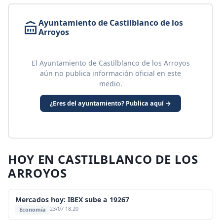
Ayuntamiento de Castilblanco de los
Arroyos
El Ayuntamiento de Castilblanco de los Arroyos
aún no publica información oficial en este
medio.
¿Eres del ayuntamiento? Publica aquí →
HOY EN CASTILBLANCO DE LOS
ARROYOS
Mercados hoy: IBEX sube a 19267
23/07 18:20
Economía