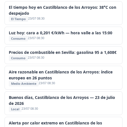
El tiempo hoy en Castilblanco de los Arroyos: 38°C con
despejado
23/07 08:30
El Tiempo
Luz hoy: cara a 0,201 €/kWh — hora valle a las 15:00
23/07 08:30
Consumo
Precios de combustible en Sevilla: gasolina 95 a 1,608€
23/07 08:30
Consumo
Aire razonable en Castilblanco de los Arroyos: índice
europeo en 26 puntos
23/07 08:30
Medio Ambiente
Buenos días, Castilblanco de los Arroyos — 23 de julio
de 2026
23/07 08:30
Local
Alerta por calor extremo en Castilblanco de los