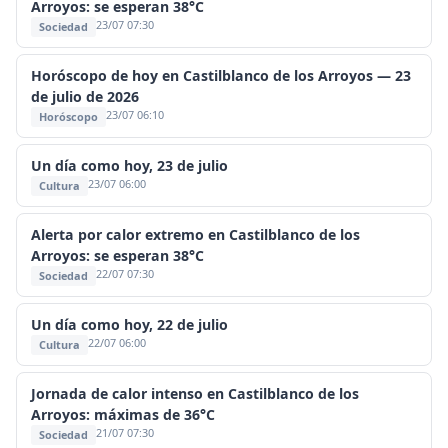
Arroyos: se esperan 38°C
23/07 07:30
Sociedad
Horóscopo de hoy en Castilblanco de los Arroyos — 23
de julio de 2026
23/07 06:10
Horóscopo
Un día como hoy, 23 de julio
23/07 06:00
Cultura
Alerta por calor extremo en Castilblanco de los
Arroyos: se esperan 38°C
22/07 07:30
Sociedad
Un día como hoy, 22 de julio
22/07 06:00
Cultura
Jornada de calor intenso en Castilblanco de los
Arroyos: máximas de 36°C
21/07 07:30
Sociedad