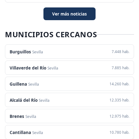
Ver más noticias
MUNICIPIOS CERCANOS
Burguillos
7.448 hab.
Sevilla
Villaverde del Río
7.885 hab.
Sevilla
Guillena
14.260 hab.
Sevilla
Alcalá del Río
12.335 hab.
Sevilla
Brenes
12.975 hab.
Sevilla
Cantillana
10.780 hab.
Sevilla