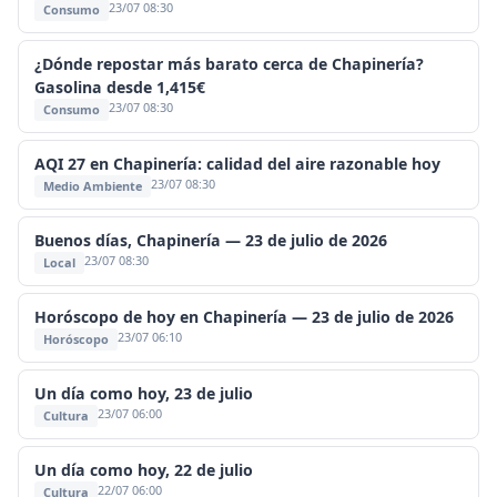
23/07 08:30
Consumo
¿Dónde repostar más barato cerca de Chapinería?
Gasolina desde 1,415€
23/07 08:30
Consumo
AQI 27 en Chapinería: calidad del aire razonable hoy
23/07 08:30
Medio Ambiente
Buenos días, Chapinería — 23 de julio de 2026
23/07 08:30
Local
Horóscopo de hoy en Chapinería — 23 de julio de 2026
23/07 06:10
Horóscopo
Un día como hoy, 23 de julio
23/07 06:00
Cultura
Un día como hoy, 22 de julio
22/07 06:00
Cultura