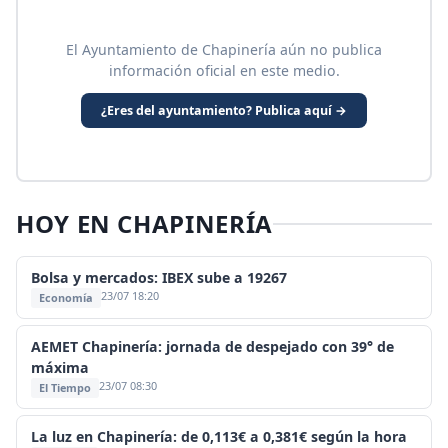
El Ayuntamiento de Chapinería aún no publica
información oficial en este medio.
¿Eres del ayuntamiento? Publica aquí →
HOY EN CHAPINERÍA
Bolsa y mercados: IBEX sube a 19267
23/07 18:20
Economía
AEMET Chapinería: jornada de despejado con 39° de
máxima
23/07 08:30
El Tiempo
La luz en Chapinería: de 0,113€ a 0,381€ según la hora