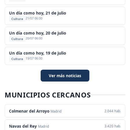
Un día como hoy, 21 de julio
21/07 06:00
Cultura
Un día como hoy, 20 de julio
20/07 06:00
Cultura
Un día como hoy, 19 de julio
19/07 06:00
Cultura
Ver más noticias
MUNICIPIOS CERCANOS
Colmenar del Arroyo
2.044 hab.
Madrid
Navas del Rey
3.420 hab.
Madrid