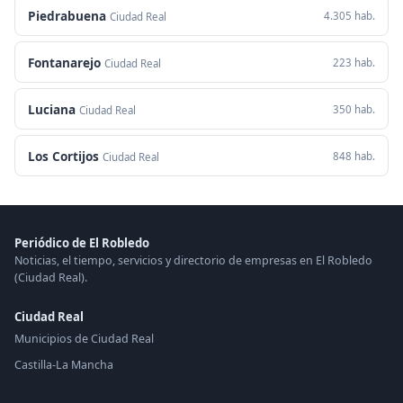
Piedrabuena
4.305 hab.
Ciudad Real
Fontanarejo
223 hab.
Ciudad Real
Luciana
350 hab.
Ciudad Real
Los Cortijos
848 hab.
Ciudad Real
Periódico de El Robledo
Noticias, el tiempo, servicios y directorio de empresas en El Robledo
(Ciudad Real).
Ciudad Real
Municipios de Ciudad Real
Castilla-La Mancha