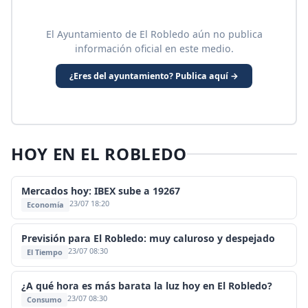
El Ayuntamiento de El Robledo aún no publica
información oficial en este medio.
¿Eres del ayuntamiento? Publica aquí →
HOY EN EL ROBLEDO
Mercados hoy: IBEX sube a 19267
23/07 18:20
Economía
Previsión para El Robledo: muy caluroso y despejado
23/07 08:30
El Tiempo
¿A qué hora es más barata la luz hoy en El Robledo?
23/07 08:30
Consumo