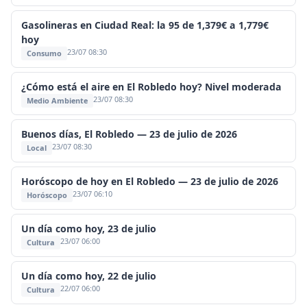
Gasolineras en Ciudad Real: la 95 de 1,379€ a 1,779€
hoy
23/07 08:30
Consumo
¿Cómo está el aire en El Robledo hoy? Nivel moderada
23/07 08:30
Medio Ambiente
Buenos días, El Robledo — 23 de julio de 2026
23/07 08:30
Local
Horóscopo de hoy en El Robledo — 23 de julio de 2026
23/07 06:10
Horóscopo
Un día como hoy, 23 de julio
23/07 06:00
Cultura
Un día como hoy, 22 de julio
22/07 06:00
Cultura