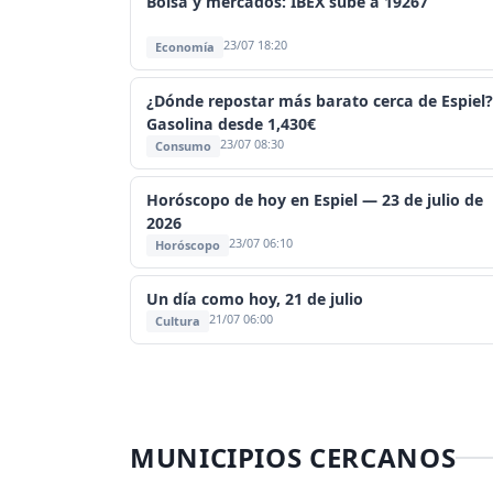
Bolsa y mercados: IBEX sube a 19267
23/07 18:20
Economía
¿Dónde repostar más barato cerca de Espiel?
Gasolina desde 1,430€
23/07 08:30
Consumo
Horóscopo de hoy en Espiel — 23 de julio de
2026
23/07 06:10
Horóscopo
Un día como hoy, 21 de julio
21/07 06:00
Cultura
MUNICIPIOS CERCANOS