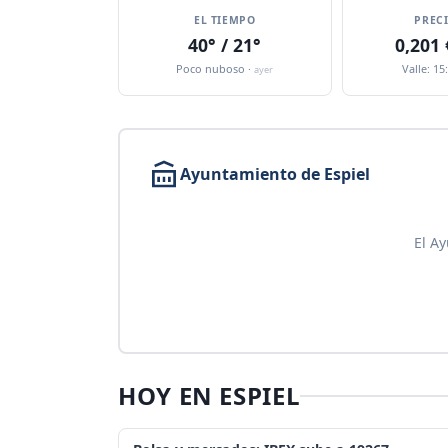
EL TIEMPO
PREC
40° / 21°
0,201
Poco nuboso ·
Valle: 15
ayer
Ayuntamiento de Espiel
El Ay
HOY EN ESPIEL