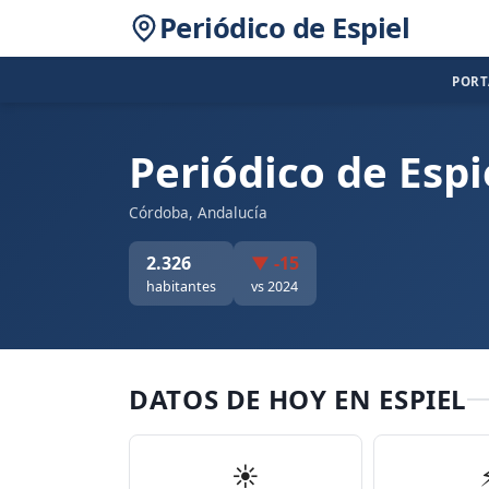
Periódico de Espiel
POR
Periódico de Espi
Córdoba, Andalucía
2.326
▼ -15
habitantes
vs 2024
DATOS DE HOY EN ESPIEL
☀️