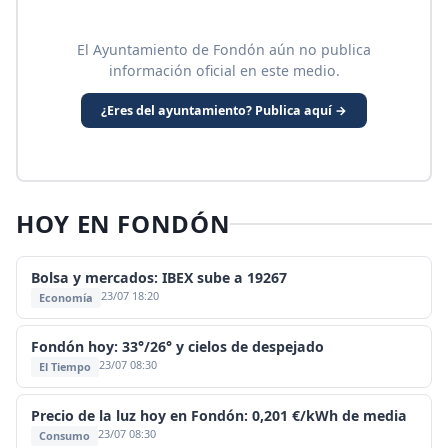
El Ayuntamiento de Fondón aún no publica
información oficial en este medio.
¿Eres del ayuntamiento? Publica aquí →
HOY EN FONDÓN
Bolsa y mercados: IBEX sube a 19267
23/07 18:20
Economía
Fondón hoy: 33°/26° y cielos de despejado
23/07 08:30
El Tiempo
Precio de la luz hoy en Fondón: 0,201 €/kWh de media
23/07 08:30
Consumo