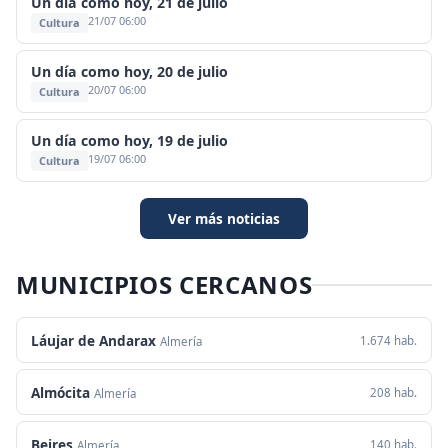
Un día como hoy, 21 de julio
21/07 06:00
Cultura
Un día como hoy, 20 de julio
20/07 06:00
Cultura
Un día como hoy, 19 de julio
19/07 06:00
Cultura
Ver más noticias
MUNICIPIOS CERCANOS
Láujar de Andarax
1.674 hab.
Almería
Almócita
208 hab.
Almería
Beires
140 hab.
Almería