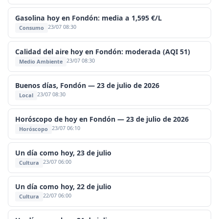
Gasolina hoy en Fondón: media a 1,595 €/L
23/07 08:30
Consumo
Calidad del aire hoy en Fondón: moderada (AQI 51)
23/07 08:30
Medio Ambiente
Buenos días, Fondón — 23 de julio de 2026
23/07 08:30
Local
Horóscopo de hoy en Fondón — 23 de julio de 2026
23/07 06:10
Horóscopo
Un día como hoy, 23 de julio
23/07 06:00
Cultura
Un día como hoy, 22 de julio
22/07 06:00
Cultura