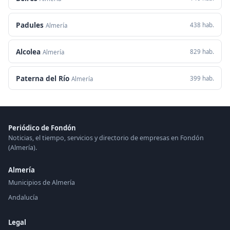
Padules
438 hab.
Almería
Alcolea
829 hab.
Almería
Paterna del Río
399 hab.
Almería
Periódico de Fondón
Noticias, el tiempo, servicios y directorio de empresas en Fondón
(Almería).
Almería
Municipios de Almería
Andalucía
Legal