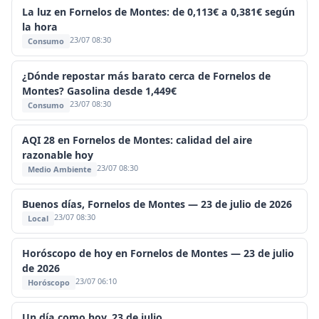
La luz en Fornelos de Montes: de 0,113€ a 0,381€ según
la hora
23/07 08:30
Consumo
¿Dónde repostar más barato cerca de Fornelos de
Montes? Gasolina desde 1,449€
23/07 08:30
Consumo
AQI 28 en Fornelos de Montes: calidad del aire
razonable hoy
23/07 08:30
Medio Ambiente
Buenos días, Fornelos de Montes — 23 de julio de 2026
23/07 08:30
Local
Horóscopo de hoy en Fornelos de Montes — 23 de julio
de 2026
23/07 06:10
Horóscopo
Un día como hoy, 23 de julio