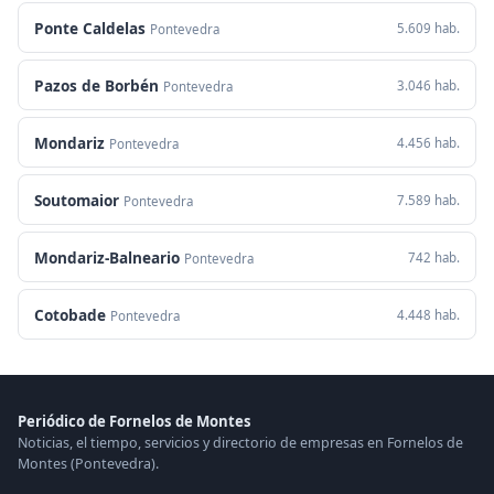
Ponte Caldelas
5.609 hab.
Pontevedra
Pazos de Borbén
3.046 hab.
Pontevedra
Mondariz
4.456 hab.
Pontevedra
Soutomaior
7.589 hab.
Pontevedra
Mondariz-Balneario
742 hab.
Pontevedra
Cotobade
4.448 hab.
Pontevedra
Periódico de Fornelos de Montes
Noticias, el tiempo, servicios y directorio de empresas en Fornelos de
Montes (Pontevedra).