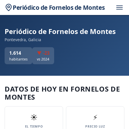
Periódico de Fornelos de Montes
Periódico de Fornelos de Montes
Pontevedra, Galicia
1.614
▼ -23
habitantes
vs 2024
DATOS DE HOY EN FORNELOS DE
MONTES
☀️
⚡
EL TIEMPO
PRECIO LUZ