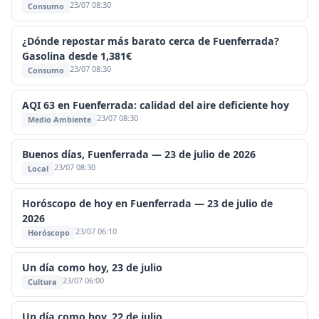
23/07 08:30
Consumo
¿Dónde repostar más barato cerca de Fuenferrada?
Gasolina desde 1,381€
23/07 08:30
Consumo
AQI 63 en Fuenferrada: calidad del aire deficiente hoy
23/07 08:30
Medio Ambiente
Buenos días, Fuenferrada — 23 de julio de 2026
23/07 08:30
Local
Horóscopo de hoy en Fuenferrada — 23 de julio de
2026
23/07 06:10
Horóscopo
Un día como hoy, 23 de julio
23/07 06:00
Cultura
Un día como hoy, 22 de julio