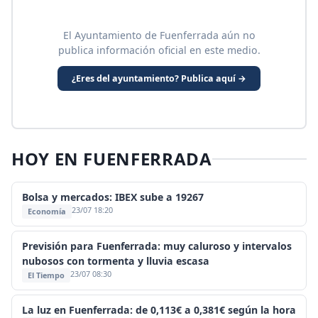
El Ayuntamiento de Fuenferrada aún no
publica información oficial en este medio.
¿Eres del ayuntamiento? Publica aquí →
HOY EN FUENFERRADA
Bolsa y mercados: IBEX sube a 19267
23/07 18:20
Economía
Previsión para Fuenferrada: muy caluroso y intervalos
nubosos con tormenta y lluvia escasa
23/07 08:30
El Tiempo
La luz en Fuenferrada: de 0,113€ a 0,381€ según la hora