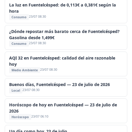
La luz en Fuentelcésped: de 0,113€ a 0,381€ según la
hora
23/07 08:30
Consumo
¿Dónde repostar más barato cerca de Fuentelcésped?
Gasolina desde 1,499€
23/07 08:30
Consumo
AQI 32 en Fuentelcésped: calidad del aire razonable
hoy
23/07 08:30
Medio Ambiente
Buenos días, Fuentelcésped — 23 de julio de 2026
23/07 08:30
Local
Horóscopo de hoy en Fuentelcésped — 23 de julio de
2026
23/07 06:10
Horóscopo
Un día como hoy, 23 de julio