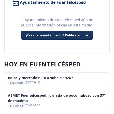
Ayuntamiento de Fuentelcésped
El Ayuntamiento de Fuentelcésped aún no
publica información oficial en este medio.
¿Eres del ayuntamiento? Publica aquí →
HOY EN FUENTELCÉSPED
Bolsa y mercados: IBEX sube a 19267
23/07 18:20
Economía
AEMET Fuentelcésped: jornada de poco nuboso con 37°
de máxima
23/07 08:30
El Tiempo