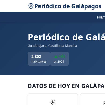
Periódico de Galápagos
POR
Periódico de Gal
Guadalajara, Castilla-La Mancha
2.802
▲ +54
habitantes
vs 2024
DATOS DE HOY EN GALÁP
☀️