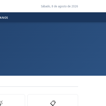
Sábado, 8 de agosto de 2026
CANOS

📋