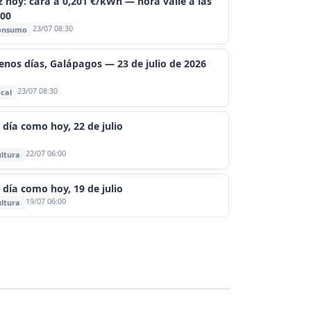
z hoy: cara a 0,201 €/kWh — hora valle a las
:00
23/07 08:30
onsumo
enos días, Galápagos — 23 de julio de 2026
23/07 08:30
cal
 día como hoy, 22 de julio
22/07 06:00
ltura
 día como hoy, 19 de julio
19/07 06:00
ltura