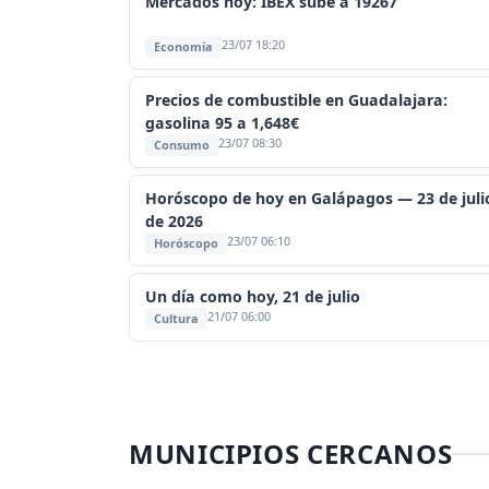
Mercados hoy: IBEX sube a 19267
23/07 18:20
Economía
Precios de combustible en Guadalajara:
gasolina 95 a 1,648€
23/07 08:30
Consumo
Horóscopo de hoy en Galápagos — 23 de juli
de 2026
23/07 06:10
Horóscopo
Un día como hoy, 21 de julio
21/07 06:00
Cultura
MUNICIPIOS CERCANOS