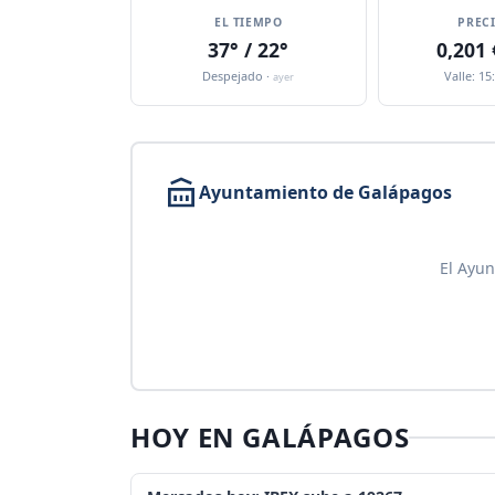
EL TIEMPO
PREC
37° / 22°
0,201
Despejado ·
Valle: 15
ayer
Ayuntamiento de Galápagos
El Ayun
HOY EN GALÁPAGOS