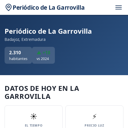
Periódico de La Garrovilla
Periódico de La Garrovilla
Badajoz, Extremadura
2.310
▲ +18
habitantes
vs 2024
DATOS DE HOY EN LA
GARROVILLA
☀️
⚡
EL TIEMPO
PRECIO LUZ