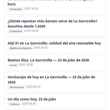
hora
23/07 08:30
Consumo
¿Dónde repostar más barato cerca de La Garrovilla?
Gasolina desde 1,420€
23/07 08:30
Consumo
AQI 31 en La Garrovilla: calidad del aire razonable hoy
23/07 08:30
Medio Ambiente
Buenos días, La Garrovilla — 23 de julio de 2026
23/07 08:30
Local
Horóscopo de hoy en La Garrovilla — 23 de julio de
2026
23/07 06:10
Horóscopo
Un día como hoy, 23 de julio
23/07 06:00
Cultura