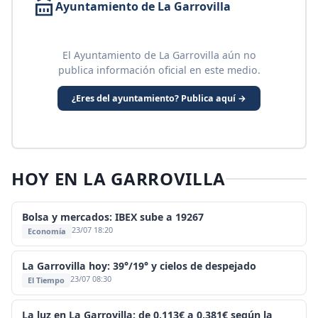
Ayuntamiento de La Garrovilla
El Ayuntamiento de La Garrovilla aún no
publica información oficial en este medio.
¿Eres del ayuntamiento? Publica aquí →
HOY EN LA GARROVILLA
Bolsa y mercados: IBEX sube a 19267
23/07 18:20
Economía
La Garrovilla hoy: 39°/19° y cielos de despejado
23/07 08:30
El Tiempo
La luz en La Garrovilla: de 0,113€ a 0,381€ según la