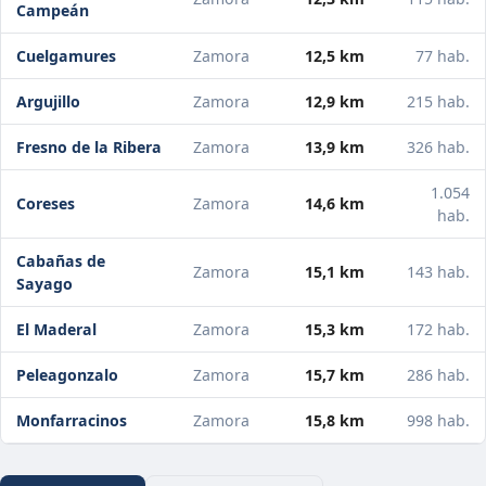
Campeán
Cuelgamures
Zamora
12,5 km
77 hab.
Argujillo
Zamora
12,9 km
215 hab.
Fresno de la Ribera
Zamora
13,9 km
326 hab.
1.054
Coreses
Zamora
14,6 km
hab.
Cabañas de
Zamora
15,1 km
143 hab.
Sayago
El Maderal
Zamora
15,3 km
172 hab.
Peleagonzalo
Zamora
15,7 km
286 hab.
Monfarracinos
Zamora
15,8 km
998 hab.