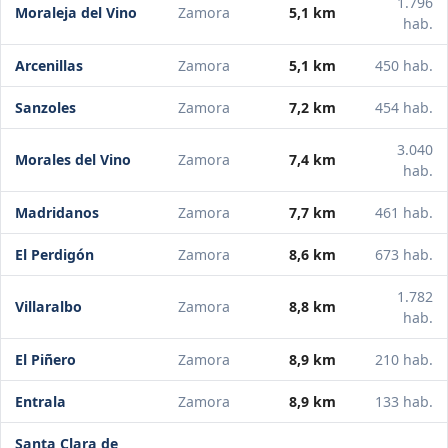
1.796
Moraleja del Vino
Zamora
5,1 km
hab.
Arcenillas
Zamora
5,1 km
450 hab.
Sanzoles
Zamora
7,2 km
454 hab.
3.040
Morales del Vino
Zamora
7,4 km
hab.
Madridanos
Zamora
7,7 km
461 hab.
El Perdigón
Zamora
8,6 km
673 hab.
1.782
Villaralbo
Zamora
8,8 km
hab.
El Piñero
Zamora
8,9 km
210 hab.
Entrala
Zamora
8,9 km
133 hab.
Santa Clara de