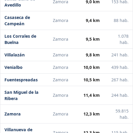
Zamora
9,0 km
153 hab.
Avedillo
Casaseca de
Zamora
9,4 km
88 hab.
Campeán
Los Corrales de
1.078
Zamora
9,5 km
Buelna
hab.
Villalazán
Zamora
9,8 km
241 hab.
Venialbo
Zamora
10,0 km
439 hab.
Fuentespreadas
Zamora
10,5 km
267 hab.
San Miguel de la
Zamora
11,4 km
244 hab.
Ribera
59.815
Zamora
Zamora
12,3 km
hab.
Villanueva de
Zamora
12,3 km
115 hab.