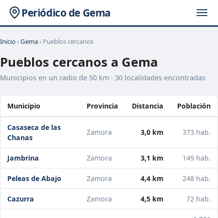
Periódico de Gema
Inicio
›
Gema
› Pueblos cercanos
Pueblos cercanos a Gema
Municipios en un radio de 50 km · 30 localidades encontradas
Municipio
Provincia
Distancia
Población
Casaseca de las
Zamora
3,0 km
373 hab.
Chanas
Jambrina
Zamora
3,1 km
149 hab.
Peleas de Abajo
Zamora
4,4 km
248 hab.
Cazurra
Zamora
4,5 km
72 hab.