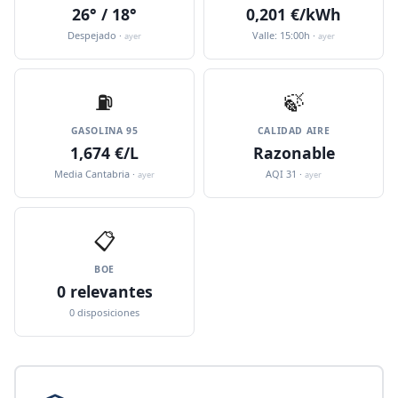
26° / 18°
0,201 €/kWh
Despejado ·
Valle: 15:00h ·
ayer
ayer
⛽️
🍃
GASOLINA 95
CALIDAD AIRE
1,674 €/L
Razonable
Media Cantabria ·
AQI 31 ·
ayer
ayer
📋
BOE
0 relevantes
0 disposiciones