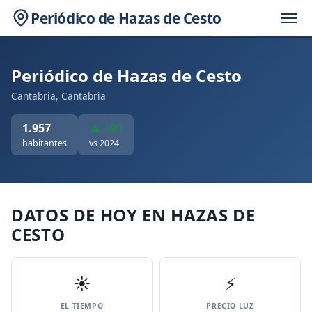
Periódico de Hazas de Cesto
Periódico de Hazas de Cesto
Cantabria, Cantabria
1.957
▲ +90
habitantes
vs 2024
DATOS DE HOY EN HAZAS DE
CESTO
☀️
⚡
EL TIEMPO
PRECIO LUZ