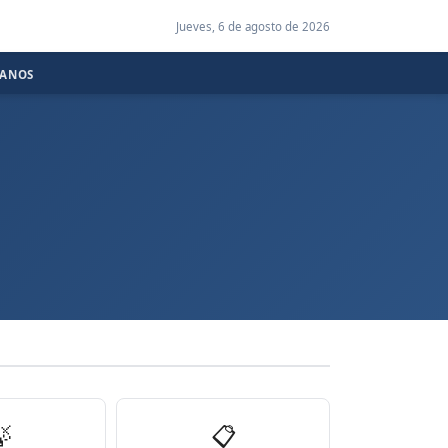
Jueves, 6 de agosto de 2026
CANOS

📋