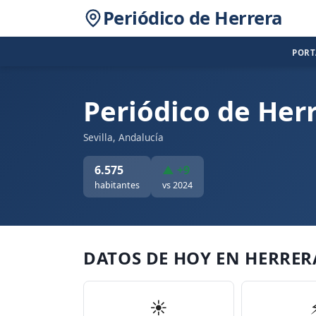
Periódico de Herrera
POR
Periódico de Her
Sevilla, Andalucía
6.575
▲ +9
habitantes
vs 2024
DATOS DE HOY EN HERRER
☀️