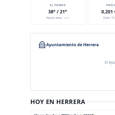
EL TIEMPO
PREC
38° / 21°
0,201
Nubes altas ·
Valle: 15
ayer
Ayuntamiento de Herrera
El Ay
HOY EN HERRERA