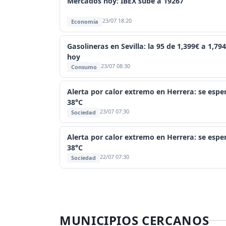
Mercados hoy: IBEX sube a 19267
23/07 18:20
Economía
Gasolineras en Sevilla: la 95 de 1,399€ a 1,79
hoy
23/07 08:30
Consumo
Alerta por calor extremo en Herrera: se espe
38°C
23/07 07:30
Sociedad
Alerta por calor extremo en Herrera: se espe
38°C
22/07 07:30
Sociedad
MUNICIPIOS CERCANOS