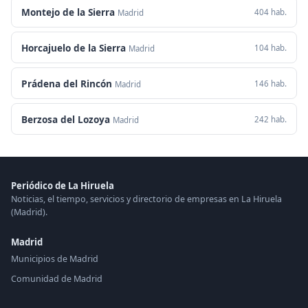
Montejo de la Sierra
404 hab.
Madrid
Horcajuelo de la Sierra
104 hab.
Madrid
Prádena del Rincón
146 hab.
Madrid
Berzosa del Lozoya
242 hab.
Madrid
Periódico de La Hiruela
Noticias, el tiempo, servicios y directorio de empresas en La Hiruela
(Madrid).
Madrid
Municipios de Madrid
Comunidad de Madrid