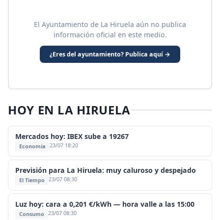
El Ayuntamiento de La Hiruela aún no publica
información oficial en este medio.
¿Eres del ayuntamiento? Publica aquí →
HOY EN LA HIRUELA
Mercados hoy: IBEX sube a 19267
23/07 18:20
Economía
Previsión para La Hiruela: muy caluroso y despejado
23/07 08:30
El Tiempo
Luz hoy: cara a 0,201 €/kWh — hora valle a las 15:00
23/07 08:30
Consumo