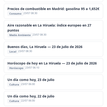
Precios de combustible en Madrid: gasolina 95 a 1,652€
23/07 08:30
Consumo
Aire razonable en La Hiruela: índice europeo en 27
puntos
23/07 08:30
Medio Ambiente
Buenos días, La Hiruela — 23 de julio de 2026
23/07 08:30
Local
Horóscopo de hoy en La Hiruela — 23 de julio de 2026
23/07 06:10
Horóscopo
Un día como hoy, 23 de julio
23/07 06:00
Cultura
Un día como hoy, 22 de julio
22/07 06:00
Cultura