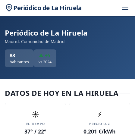
Periódico de La Hiruela
Periódico de La Hiruela
Madrid, Comunidad de Madrid
88
▲ +5
habitantes
vs 2024
DATOS DE HOY EN LA HIRUELA
☀️
⚡
EL TIEMPO
PRECIO LUZ
37° / 22°
0,201 €/kWh