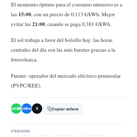
El momento óptimo para el consumo intensivo es a
15:00
las
, con un precio de 0,113 €/kWh. Mejor
21:00
evitar las
, cuando se paga 0,381 €/kWh.
El sol trabaja a favor del bolsillo hoy: las horas
centrales del día son las más baratas gracias a la
fotovoltaica.
Fuente: operador del mercado eléctrico peninsular
(PVPC/REE).
WhatsApp
Facebook
X
Copiar enlace
ETIQUETAS