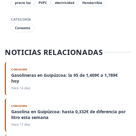
precio luz
PVPC
electricidad
Hondarribia
CATEGORÍA
Consumo
NOTICIAS RELACIONADAS
CONSUMO
Gasolineras en Guipúzcoa: la 95 de 1,409€ a 1,789€
hoy
Hace 14 días
CONSUMO
Gasolina en Guipúzcoa: hasta 0,332€ de diferencia por
litro esta semana
Hace 17 días