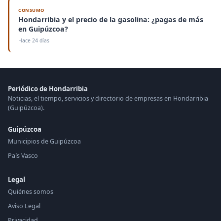
CONSUMO
Hondarribia y el precio de la gasolina: ¿pagas de más
en Guipúzcoa?
Hace 24 días
Periódico de Hondarribia
Noticias, el tiempo, servicios y directorio de empresas en Hondarribia
(Guipúzcoa).
Guipúzcoa
Municipios de Guipúzcoa
País Vasco
Legal
Quiénes somos
Aviso Legal
Privacidad