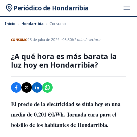
Periódico de Hondarribia
Inicio
›
Hondarribia
›
Consumo
23 de julio de 2026 · 08:30h
1 min de lectura
CONSUMO
¿A qué hora es más barata la
luz hoy en Hondarribia?
El precio de la electricidad se sitúa hoy en una
media de 0,201 €/kWh. Jornada cara para el
bolsillo de los habitantes de Hondarribia.