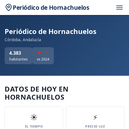
Periódico de Hornachuelos
Periódico de Hornachuelos
Córdoba, Andalucía
4.383
▼ -7
habitantes
vs 2024
DATOS DE HOY EN
HORNACHUELOS
☀️
⚡
EL TIEMPO
PRECIO LUZ