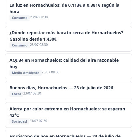
La luz en Hornachuelos: de 0,113€ a 0,381€ según la
hora
23/07 08:30
Consumo
¿Dónde repostar más barato cerca de Hornachuelos?
Gasolina desde 1,430€
23/07 08:30
Consumo
AQI 34 en Hornachuelos: calidad del aire razonable
hoy
23/07 08:30
Medio Ambiente
Buenos días, Hornachuelos — 23 de julio de 2026
23/07 08:30
Local
Alerta por calor extremo en Hornachuelos: se esperan
42°C
23/07 07:30
Sociedad
Horóscopo de hoy en Hornachuelos — 23 de julio de