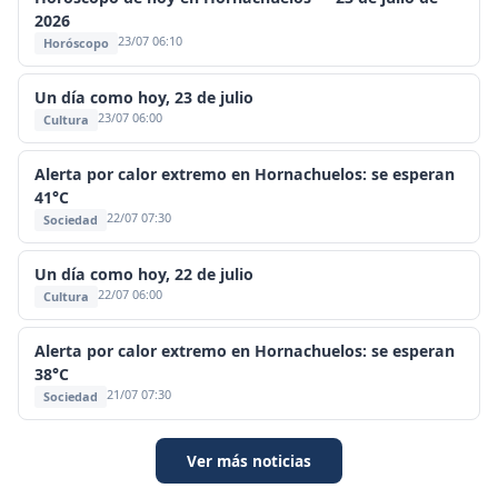
2026
23/07 06:10
Horóscopo
Un día como hoy, 23 de julio
23/07 06:00
Cultura
Alerta por calor extremo en Hornachuelos: se esperan
41°C
22/07 07:30
Sociedad
Un día como hoy, 22 de julio
22/07 06:00
Cultura
Alerta por calor extremo en Hornachuelos: se esperan
38°C
21/07 07:30
Sociedad
Ver más noticias