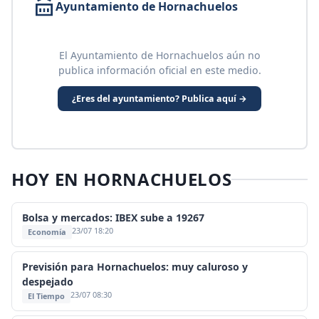
Ayuntamiento de Hornachuelos
El Ayuntamiento de Hornachuelos aún no
publica información oficial en este medio.
¿Eres del ayuntamiento? Publica aquí →
HOY EN HORNACHUELOS
Bolsa y mercados: IBEX sube a 19267
23/07 18:20
Economía
Previsión para Hornachuelos: muy caluroso y
despejado
23/07 08:30
El Tiempo