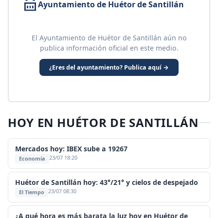
Ayuntamiento de Huétor de Santillán
El Ayuntamiento de Huétor de Santillán aún no
publica información oficial en este medio.
¿Eres del ayuntamiento? Publica aquí →
HOY EN HUÉTOR DE SANTILLÁN
Mercados hoy: IBEX sube a 19267
23/07 18:20
Economía
Huétor de Santillán hoy: 43°/21° y cielos de despejado
23/07 08:30
El Tiempo
¿A qué hora es más barata la luz hoy en Huétor de