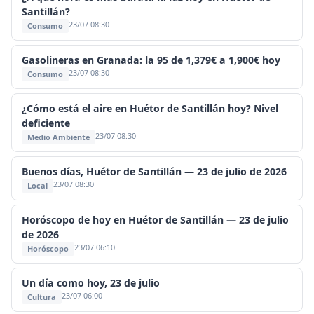
Santillán?
23/07 08:30
Consumo
Gasolineras en Granada: la 95 de 1,379€ a 1,900€ hoy
23/07 08:30
Consumo
¿Cómo está el aire en Huétor de Santillán hoy? Nivel
deficiente
23/07 08:30
Medio Ambiente
Buenos días, Huétor de Santillán — 23 de julio de 2026
23/07 08:30
Local
Horóscopo de hoy en Huétor de Santillán — 23 de julio
de 2026
23/07 06:10
Horóscopo
Un día como hoy, 23 de julio
23/07 06:00
Cultura