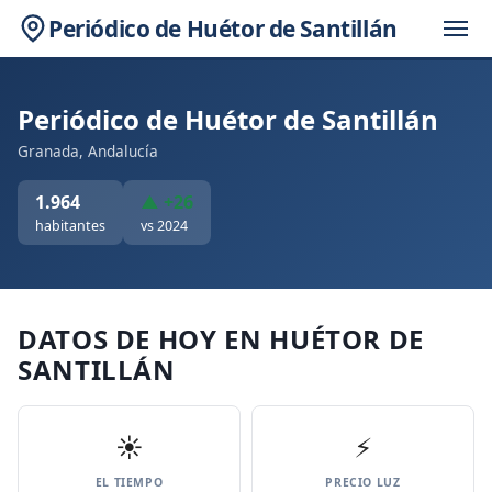
Periódico de Huétor de Santillán
Periódico de Huétor de Santillán
Granada, Andalucía
1.964
▲ +26
habitantes
vs 2024
DATOS DE HOY EN HUÉTOR DE
SANTILLÁN
☀️
⚡
EL TIEMPO
PRECIO LUZ