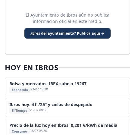
El Ayuntamiento de Ibros aún no publica
información oficial en este medio.
¿Eres del ayuntamiento? Publica aquí →
HOY EN IBROS
Bolsa y mercados: IBEX sube a 19267
23/07 18:20
Economía
Ibros hoy: 41°/25° y cielos de despejado
23/07 08:30
El Tiempo
Precio de la luz hoy en Ibros: 0,201 €/kWh de media
23/07 08:30
Consumo