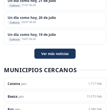
Un día como hoy, 21 de julio
21/07 06:00
Cultura
Un día como hoy, 20 de julio
20/07 06:00
Cultura
Un día como hoy, 19 de julio
19/07 06:00
Cultura
Ver más noticias
MUNICIPIOS CERCANOS
Canena
1.717 hab.
Jaén
Baeza
15.575 hab.
Jaén
Rus
3.386 hab.
Jaén