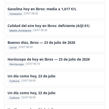
Gasolina hoy en Ibros: media a 1,617 €/L
23/07 08:30
Consumo
Calidad del aire hoy en Ibros: deficiente (AQI 61)
23/07 08:30
Medio Ambiente
Buenos días, Ibros — 23 de julio de 2026
23/07 08:30
Local
Horóscopo de hoy en Ibros — 23 de julio de 2026
23/07 06:10
Horóscopo
Un día como hoy, 23 de julio
23/07 06:00
Cultura
Un día como hoy, 22 de julio
22/07 06:00
Cultura