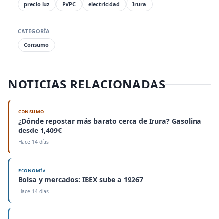
precio luz
PVPC
electricidad
Irura
CATEGORÍA
Consumo
NOTICIAS RELACIONADAS
CONSUMO
¿Dónde repostar más barato cerca de Irura? Gasolina
desde 1,409€
Hace 14 días
ECONOMÍA
Bolsa y mercados: IBEX sube a 19267
Hace 14 días