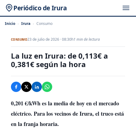
Periódico de Irura
Inicio
›
Irura
›
Consumo
23 de julio de 2026 · 08:30h
1 min de lectura
CONSUMO
La luz en Irura: de 0,113€ a
0,381€ según la hora
0,201 €/kWh es la media de hoy en el mercado
eléctrico. Para los vecinos de Irura, el truco está
en la franja horaria.