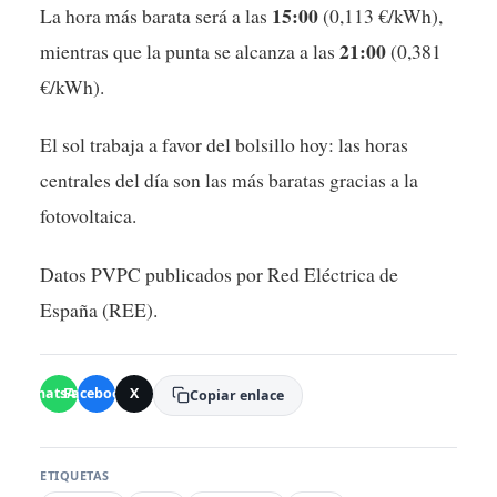
15:00
La hora más barata será a las
(0,113 €/kWh),
21:00
mientras que la punta se alcanza a las
(0,381
€/kWh).
El sol trabaja a favor del bolsillo hoy: las horas
centrales del día son las más baratas gracias a la
fotovoltaica.
Datos PVPC publicados por Red Eléctrica de
España (REE).
WhatsApp
Facebook
X
Copiar enlace
ETIQUETAS