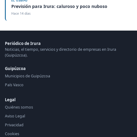
EL TIEMPO
Previsión para Irura: caluroso y poco nuboso
Hace 14 días
Periódico de Irura
Noticias, el tiempo, servicios y directorio de empresas en Irura
(Guipúzcoa).
Guipúzcoa
Municipios de Guipúzcoa
País Vasco
Legal
Quiénes somos
Aviso Legal
Privacidad
Cookies