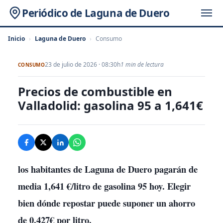
Periódico de Laguna de Duero
Inicio
›
Laguna de Duero
›
Consumo
23 de julio de 2026 · 08:30h
1 min de lectura
CONSUMO
Precios de combustible en
Valladolid: gasolina 95 a 1,641€
los habitantes de Laguna de Duero pagarán de
media 1,641 €/litro de gasolina 95 hoy. Elegir
bien dónde repostar puede suponer un ahorro
de 0,427€ por litro.