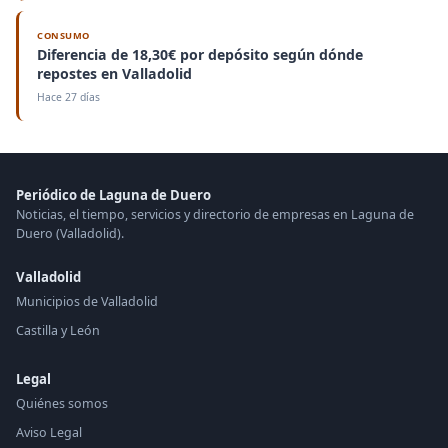
CONSUMO
Diferencia de 18,30€ por depósito según dónde
repostes en Valladolid
Hace 27 días
Periódico de Laguna de Duero
Noticias, el tiempo, servicios y directorio de empresas en Laguna de
Duero (Valladolid).
Valladolid
Municipios de Valladolid
Castilla y León
Legal
Quiénes somos
Aviso Legal