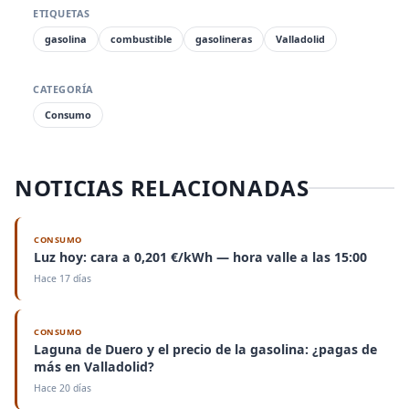
ETIQUETAS
gasolina
combustible
gasolineras
Valladolid
CATEGORÍA
Consumo
NOTICIAS RELACIONADAS
CONSUMO
Luz hoy: cara a 0,201 €/kWh — hora valle a las 15:00
Hace 17 días
CONSUMO
Laguna de Duero y el precio de la gasolina: ¿pagas de
más en Valladolid?
Hace 20 días