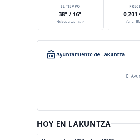
EL TIEMPO
PREC
38° / 16°
0,201
Nubes altas ·
Valle: 15
ayer
Ayuntamiento de Lakuntza
El Ayu
HOY EN LAKUNTZA