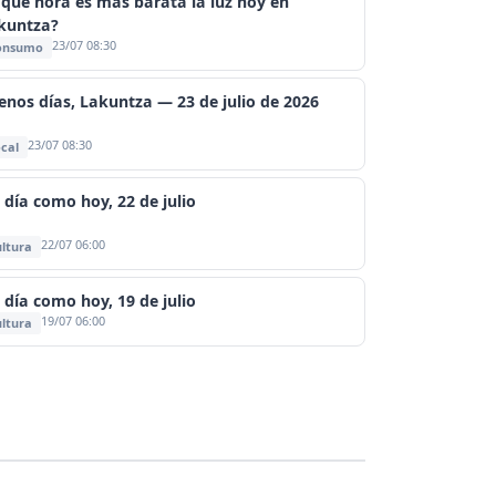
 qué hora es más barata la luz hoy en
kuntza?
23/07 08:30
onsumo
enos días, Lakuntza — 23 de julio de 2026
23/07 08:30
cal
 día como hoy, 22 de julio
22/07 06:00
ltura
 día como hoy, 19 de julio
19/07 06:00
ltura