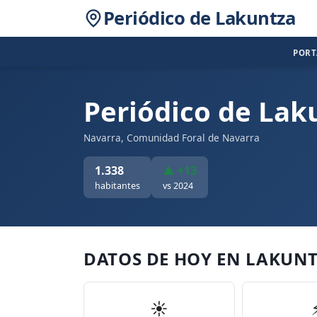
Periódico de Lakuntza
POR
Periódico de Lak
Navarra, Comunidad Foral de Navarra
1.338
▲ +13
habitantes
vs 2024
DATOS DE HOY EN LAKUN
☀️