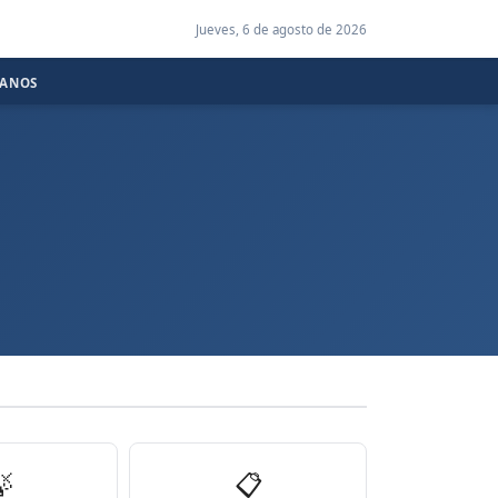
Jueves, 6 de agosto de 2026
CANOS

📋