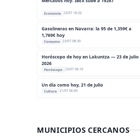
Mercados hoy: IBEX sube a 19267
23/07 18:20
Economía
Gasolineras en Navarra: la 95 de 1,359€ a
1,769€ hoy
23/07 08:30
Consumo
Horóscopo de hoy en Lakuntza — 23 de julio
2026
23/07 06:10
Horóscopo
Un día como hoy, 21 de julio
21/07 06:00
Cultura
MUNICIPIOS CERCANOS