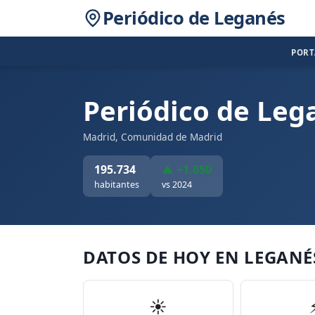
Periódico de Leganés
POR
Periódico de Leg
Madrid, Comunidad de Madrid
195.734
▲ +1.650
habitantes
vs 2024
DATOS DE HOY EN LEGANÉ
☀️