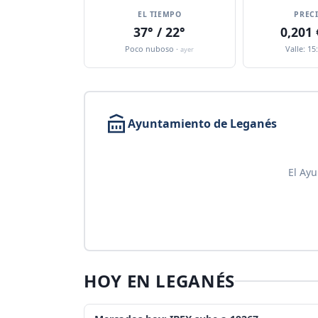
EL TIEMPO
PREC
37° / 22°
0,201
Poco nuboso ·
Valle: 15
ayer
Ayuntamiento de Leganés
El Ayu
HOY EN LEGANÉS