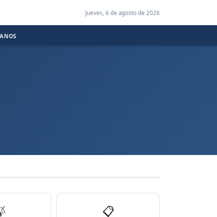
Jueves, 6 de agosto de 2026
CANOS

📋