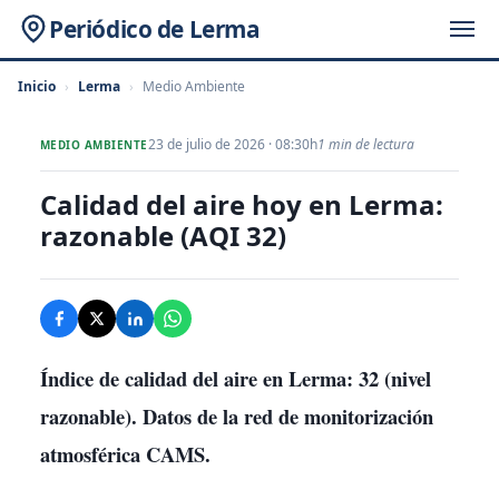
Periódico de Lerma
Inicio
›
Lerma
›
Medio Ambiente
23 de julio de 2026 · 08:30h
1 min de lectura
MEDIO AMBIENTE
Calidad del aire hoy en Lerma:
razonable (AQI 32)
Índice de calidad del aire en Lerma:
32
(nivel
razonable). Datos de la red de monitorización
atmosférica CAMS.