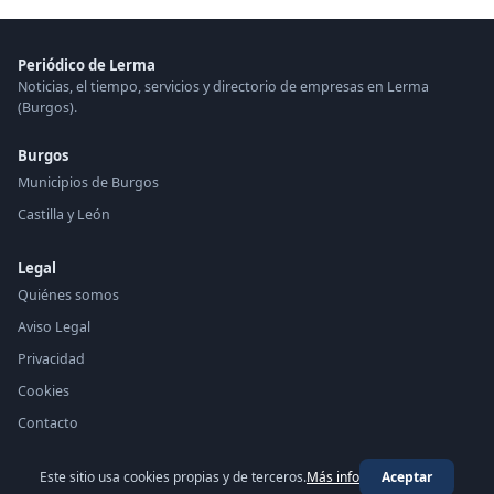
Periódico de Lerma
Noticias, el tiempo, servicios y directorio de empresas en Lerma
(Burgos).
Burgos
Municipios de Burgos
Castilla y León
Legal
Quiénes somos
Aviso Legal
Privacidad
Cookies
Contacto
Este sitio usa cookies propias y de terceros.
Más info
Aceptar
© 2026 Periódico de Lerma ·
periodico.top