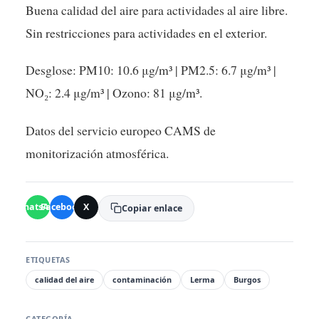
Buena calidad del aire para actividades al aire libre.
Sin restricciones para actividades en el exterior.
Desglose: PM10: 10.6 μg/m³ | PM2.5: 6.7 μg/m³ |
NO₂: 2.4 μg/m³ | Ozono: 81 μg/m³.
Datos del servicio europeo CAMS de
monitorización atmosférica.
WhatsApp
Facebook
X
Copiar enlace
ETIQUETAS
calidad del aire
contaminación
Lerma
Burgos
CATEGORÍA