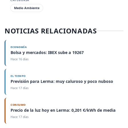
Medio Ambiente
NOTICIAS RELACIONADAS
ECONOMÍA
Bolsa y mercados: IBEX sube a 19267
Hace 16 días
EL TIEMPO
Previsión para Lerma: muy caluroso y poco nuboso
Hace 17 días
CONSUMO
Precio de la luz hoy en Lerma: 0,201 €/kWh de media
Hace 17 días