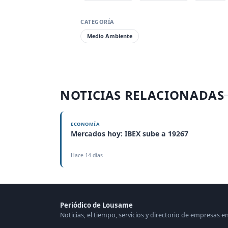
CATEGORÍA
Medio Ambiente
NOTICIAS RELACIONADAS
ECONOMÍA
Mercados hoy: IBEX sube a 19267
Hace 14 días
Periódico de Lousame
Noticias, el tiempo, servicios y directorio de empresas 