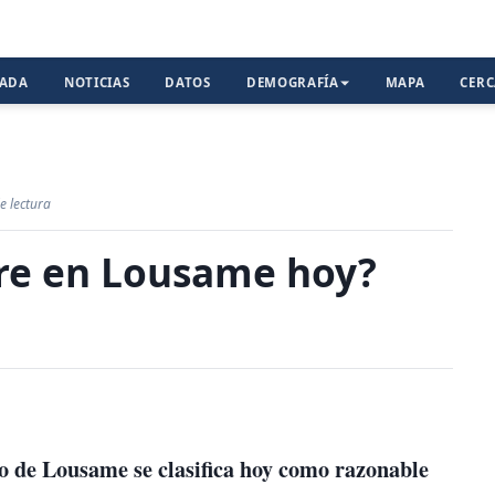
TADA
NOTICIAS
DATOS
DEMOGRAFÍA
MAPA
CER
e lectura
ire en Lousame hoy?
io de Lousame se clasifica hoy como
razonable