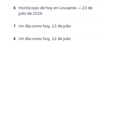
Horóscopo de hoy en Lousame — 23 de
6
julio de 2026
Un día como hoy, 23 de julio
7
Un día como hoy, 22 de julio
8