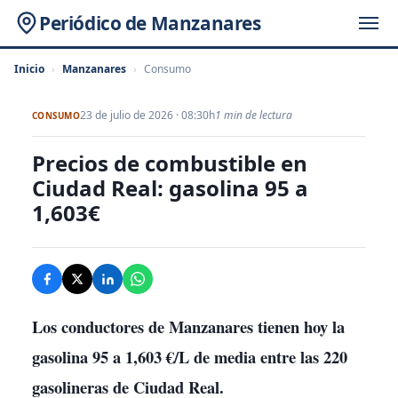
Periódico de Manzanares
Inicio
›
Manzanares
›
Consumo
23 de julio de 2026 · 08:30h
1 min de lectura
CONSUMO
Precios de combustible en
Ciudad Real: gasolina 95 a
1,603€
Los conductores de Manzanares tienen hoy la
gasolina 95 a 1,603 €/L de media entre las 220
gasolineras de Ciudad Real.