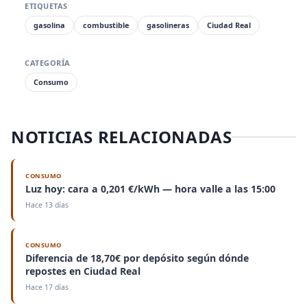
ETIQUETAS
gasolina
combustible
gasolineras
Ciudad Real
CATEGORÍA
Consumo
NOTICIAS RELACIONADAS
CONSUMO
Luz hoy: cara a 0,201 €/kWh — hora valle a las 15:00
Hace 13 días
CONSUMO
Diferencia de 18,70€ por depósito según dónde
repostes en Ciudad Real
Hace 17 días