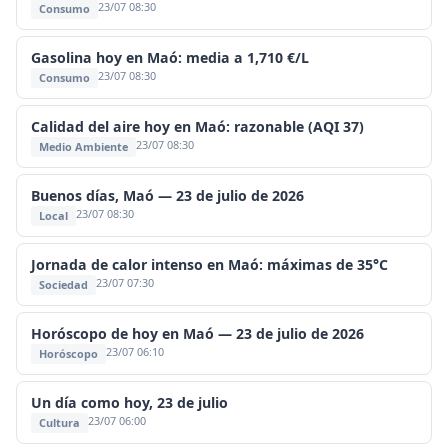
23/07 08:30
Consumo
Gasolina hoy en Maó: media a 1,710 €/L
23/07 08:30
Consumo
Calidad del aire hoy en Maó: razonable (AQI 37)
23/07 08:30
Medio Ambiente
Buenos días, Maó — 23 de julio de 2026
23/07 08:30
Local
Jornada de calor intenso en Maó: máximas de 35°C
23/07 07:30
Sociedad
Horóscopo de hoy en Maó — 23 de julio de 2026
23/07 06:10
Horóscopo
Un día como hoy, 23 de julio
23/07 06:00
Cultura