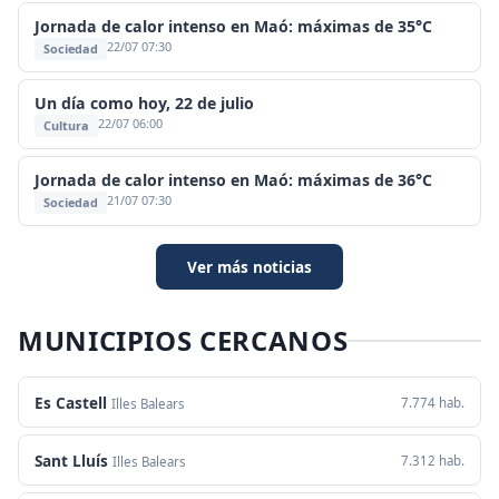
Jornada de calor intenso en Maó: máximas de 35°C
22/07 07:30
Sociedad
Un día como hoy, 22 de julio
22/07 06:00
Cultura
Jornada de calor intenso en Maó: máximas de 36°C
21/07 07:30
Sociedad
Ver más noticias
MUNICIPIOS CERCANOS
Es Castell
7.774 hab.
Illes Balears
Sant Lluís
7.312 hab.
Illes Balears