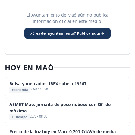
El Ayuntamiento de Maó aún no publica
información oficial en este medio.
¿Eres del ayuntamiento? Publica aquí →
HOY EN MAÓ
Bolsa y mercados: IBEX sube a 19267
23/07 18:20
Economía
AEMET Maó: jornada de poco nuboso con 35° de
máxima
23/07 08:30
El Tiempo
Precio de la luz hoy en Maó: 0,201 €/kWh de media