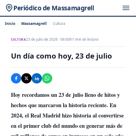
Periódico de Massamagrell
Inicio
›
Massamagrell
›
Cultura
23 de julio de 2026 · 06:00h
1 min de lectura
CULTURA
Un día como hoy, 23 de julio
Hoy recordamos un 23 de julio lleno de hitos y
hechos que marcaron la historia reciente. En
2024, el Real Madrid hizo historia al convertirse
en el primer club del mundo en generar más de
mil millones de euros en ingresos en un solo año,