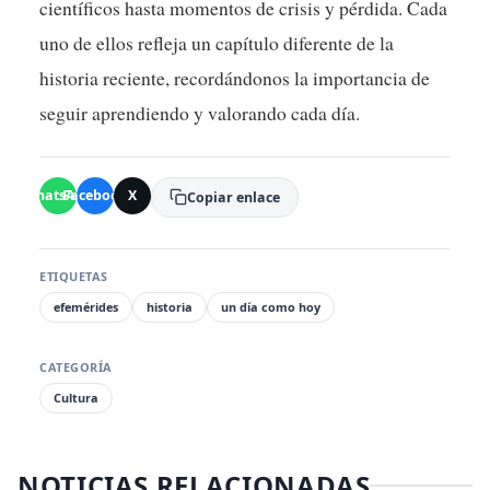
científicos hasta momentos de crisis y pérdida. Cada
uno de ellos refleja un capítulo diferente de la
historia reciente, recordándonos la importancia de
seguir aprendiendo y valorando cada día.
WhatsApp
Facebook
X
Copiar enlace
ETIQUETAS
efemérides
historia
un día como hoy
CATEGORÍA
Cultura
NOTICIAS RELACIONADAS