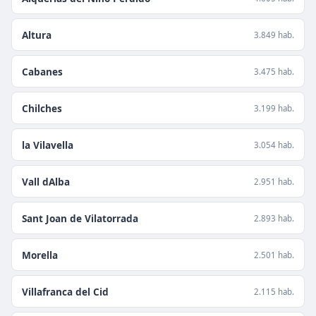
Altura
3.849 hab.
Cabanes
3.475 hab.
Chilches
3.199 hab.
la Vilavella
3.054 hab.
Vall dAlba
2.951 hab.
Sant Joan de Vilatorrada
2.893 hab.
Morella
2.501 hab.
Villafranca del Cid
2.115 hab.