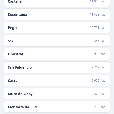
Castalla
11.908 hab.
Cocentaina
11.498 hab.
Pego
10.791 hab.
Sax
10.346 hab.
Finestrat
9.919 hab.
San Fulgencio
9.769 hab.
Catral
9.600 hab.
Muro de Alcoy
9.372 hab.
Monforte del Cid
9.283 hab.