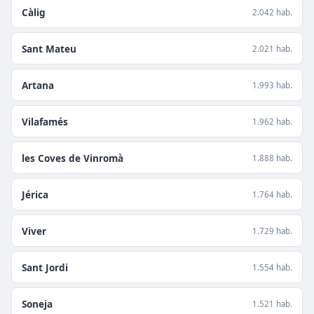
Càlig
2.042 hab.
Sant Mateu
2.021 hab.
Artana
1.993 hab.
Vilafamés
1.962 hab.
les Coves de Vinromà
1.888 hab.
Jérica
1.764 hab.
Viver
1.729 hab.
Sant Jordi
1.554 hab.
Soneja
1.521 hab.