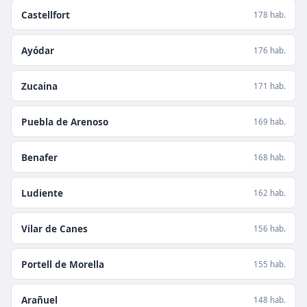
Castellfort
178 hab.
Ayódar
176 hab.
Zucaina
171 hab.
Puebla de Arenoso
169 hab.
Benafer
168 hab.
Ludiente
162 hab.
Vilar de Canes
156 hab.
Portell de Morella
155 hab.
Arañuel
148 hab.