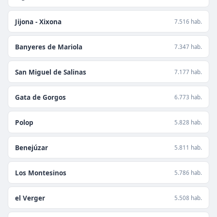
Jijona - Xixona
7.516 hab.
Banyeres de Mariola
7.347 hab.
San Miguel de Salinas
7.177 hab.
Gata de Gorgos
6.773 hab.
Polop
5.828 hab.
Benejúzar
5.811 hab.
Los Montesinos
5.786 hab.
el Verger
5.508 hab.