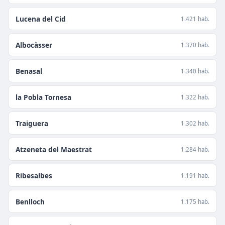
Lucena del Cid
1.421 hab.
Albocàsser
1.370 hab.
Benasal
1.340 hab.
la Pobla Tornesa
1.322 hab.
Traiguera
1.302 hab.
Atzeneta del Maestrat
1.284 hab.
Ribesalbes
1.191 hab.
Benlloch
1.175 hab.