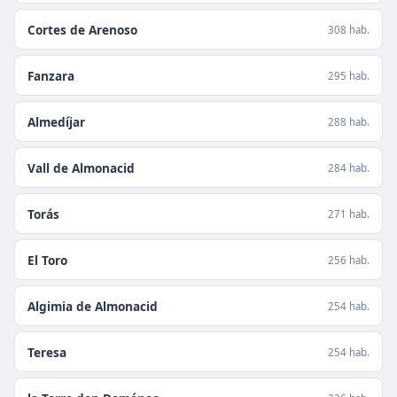
Cortes de Arenoso
308 hab.
Fanzara
295 hab.
Almedíjar
288 hab.
Vall de Almonacid
284 hab.
Torás
271 hab.
El Toro
256 hab.
Algimia de Almonacid
254 hab.
Teresa
254 hab.