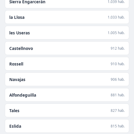
Sierra Engarcerán
1.039 hab.
la Llosa
1.033 hab.
les Useras
1.005 hab.
Castellnovo
912 hab.
Rossell
910 hab.
Navajas
906 hab.
Alfondeguilla
881 hab.
Tales
827 hab.
Eslida
815 hab.