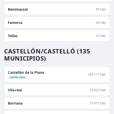
Benimassot
85 hab.
Famorca
44 hab.
Tollos
32 hab.
CASTELLÓN/CASTELLÓ
(135
MUNICIPIOS)
Castellón de la Plana
183.711 hab.
CAPITAL PROV.
Vila-real
53.623 hab.
Borriana
37.915 hab.