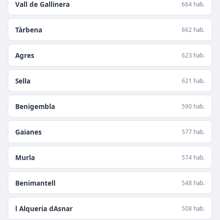
Vall de Gallinera
664 hab.
Tàrbena
662 hab.
Agres
623 hab.
Sella
621 hab.
Benigembla
590 hab.
Gaianes
577 hab.
Murla
574 hab.
Benimantell
548 hab.
l Alqueria dAsnar
508 hab.