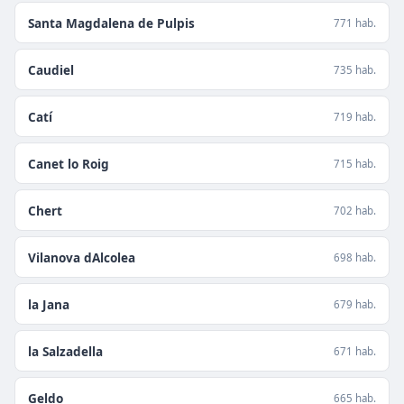
Santa Magdalena de Pulpis
771 hab.
Caudiel
735 hab.
Catí
719 hab.
Canet lo Roig
715 hab.
Chert
702 hab.
Vilanova dAlcolea
698 hab.
la Jana
679 hab.
la Salzadella
671 hab.
Geldo
665 hab.