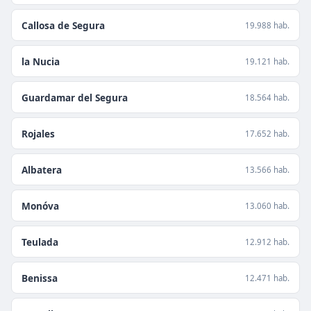
Callosa de Segura
19.988 hab.
la Nucia
19.121 hab.
Guardamar del Segura
18.564 hab.
Rojales
17.652 hab.
Albatera
13.566 hab.
Monóva
13.060 hab.
Teulada
12.912 hab.
Benissa
12.471 hab.