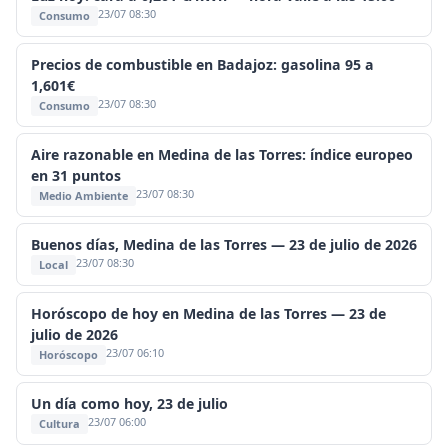
23/07 08:30
Consumo
Precios de combustible en Badajoz: gasolina 95 a
1,601€
23/07 08:30
Consumo
Aire razonable en Medina de las Torres: índice europeo
en 31 puntos
23/07 08:30
Medio Ambiente
Buenos días, Medina de las Torres — 23 de julio de 2026
23/07 08:30
Local
Horóscopo de hoy en Medina de las Torres — 23 de
julio de 2026
23/07 06:10
Horóscopo
Un día como hoy, 23 de julio
23/07 06:00
Cultura