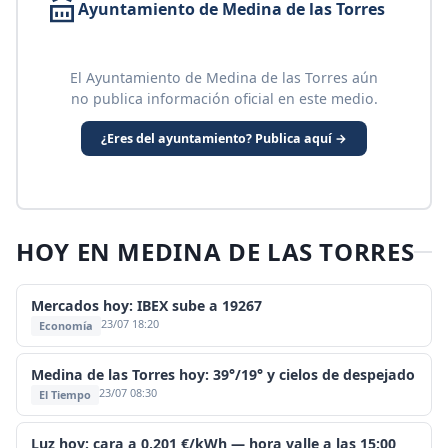
Ayuntamiento de Medina de las Torres
El Ayuntamiento de Medina de las Torres aún
no publica información oficial en este medio.
¿Eres del ayuntamiento? Publica aquí →
HOY EN MEDINA DE LAS TORRES
Mercados hoy: IBEX sube a 19267
23/07 18:20
Economía
Medina de las Torres hoy: 39°/19° y cielos de despejado
23/07 08:30
El Tiempo
Luz hoy: cara a 0,201 €/kWh — hora valle a las 15:00