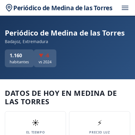
Periódico de Medina de las Torres
Periódico de Medina de las Torres
Badajoz, Extremadura
1.160
▼ -6
habitantes
vs 2024
DATOS DE HOY EN MEDINA DE
LAS TORRES
☀️
⚡
EL TIEMPO
PRECIO LUZ