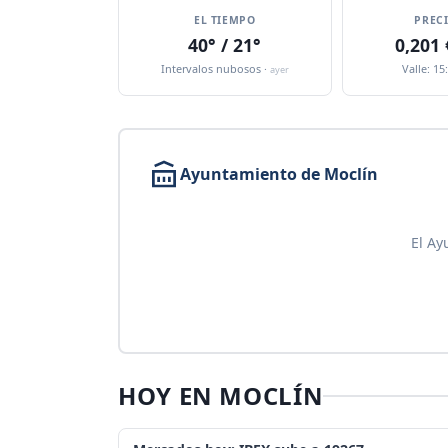
EL TIEMPO
PREC
40° / 21°
0,201
Intervalos nubosos ·
Valle: 15
ayer
Ayuntamiento de Moclín
El Ay
HOY EN MOCLÍN