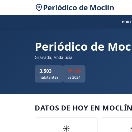
Periódico de Moclín
POR
Periódico de Moc
Granada, Andalucía
3.503
▼ -26
habitantes
vs 2024
DATOS DE HOY EN MOCLÍ
☀️