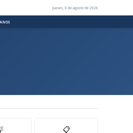
Jueves, 6 de agosto de 2026
CANOS

📋