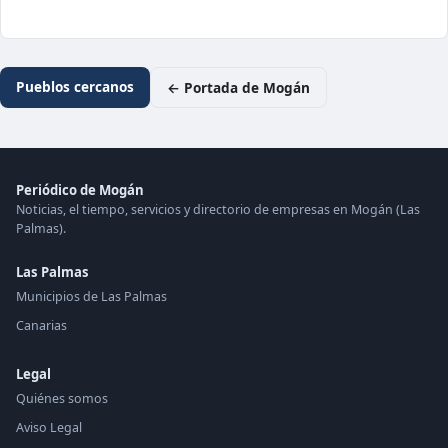
Pueblos cercanos
← Portada de Mogán
Periódico de Mogán
Noticias, el tiempo, servicios y directorio de empresas en Mogán (Las
Palmas).
Las Palmas
Municipios de Las Palmas
Canarias
Legal
Quiénes somos
Aviso Legal