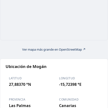
Ver mapa más grande en OpenStreetMap ↗
Ubicación de Mogán
LATITUD
LONGITUD
27,88370 °N
-15,72398 °E
PROVINCIA
COMUNIDAD
Las Palmas
Canarias