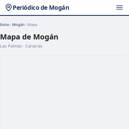
Periódico de Mogán
Inicio
›
Mogán
› Mapa
Mapa de Mogán
Las Palmas · Canarias