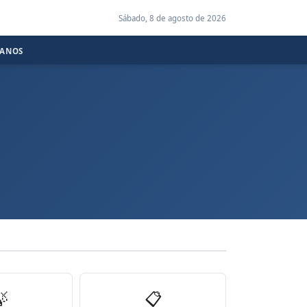
Sábado, 8 de agosto de 2026
CANOS

📋