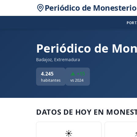
Periódico de Monesterio
POR
Periódico de Mon
Badajoz, Extremadura
4.245
▲ +15
habitantes
vs 2024
DATOS DE HOY EN MONES
☀️