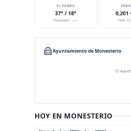
EL TIEMPO
PREC
37° / 18°
0,201
Despejado ·
Valle: 15
ayer
Ayuntamiento de Monesterio
El Ayun
HOY EN MONESTERIO