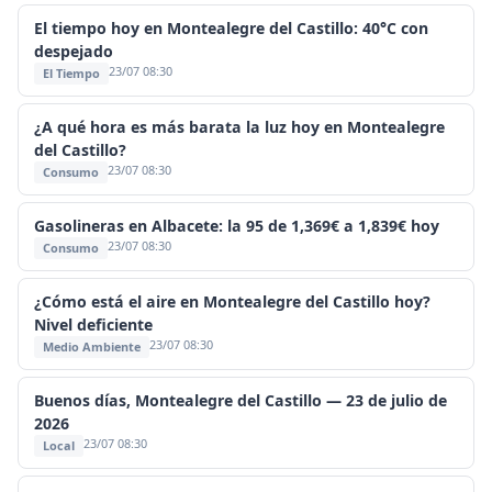
El tiempo hoy en Montealegre del Castillo: 40°C con
despejado
23/07 08:30
El Tiempo
¿A qué hora es más barata la luz hoy en Montealegre
del Castillo?
23/07 08:30
Consumo
Gasolineras en Albacete: la 95 de 1,369€ a 1,839€ hoy
23/07 08:30
Consumo
¿Cómo está el aire en Montealegre del Castillo hoy?
Nivel deficiente
23/07 08:30
Medio Ambiente
Buenos días, Montealegre del Castillo — 23 de julio de
2026
23/07 08:30
Local