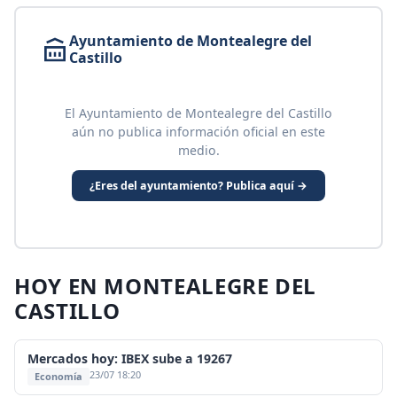
Ayuntamiento de Montealegre del
Castillo
El Ayuntamiento de Montealegre del Castillo
aún no publica información oficial en este
medio.
¿Eres del ayuntamiento? Publica aquí →
HOY EN MONTEALEGRE DEL
CASTILLO
Mercados hoy: IBEX sube a 19267
23/07 18:20
Economía