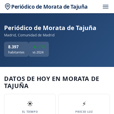
Periódico de Morata de Tajuña
Periódico de Morata de Tajuña
Madrid, Comunidad de Madrid
8.397
▲ +78
habitantes
vs 2024
DATOS DE HOY EN MORATA DE
TAJUÑA
☀️
⚡
EL TIEMPO
PRECIO LUZ