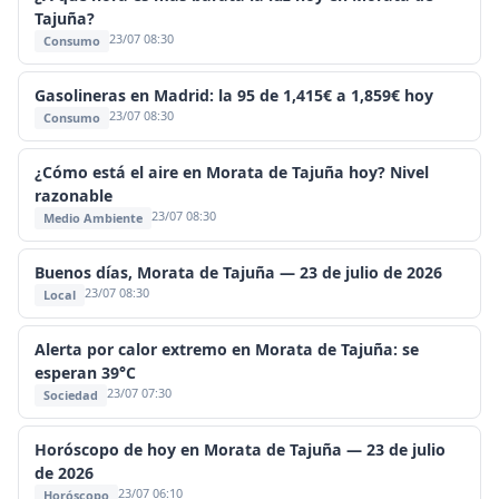
Tajuña?
23/07 08:30
Consumo
Gasolineras en Madrid: la 95 de 1,415€ a 1,859€ hoy
23/07 08:30
Consumo
¿Cómo está el aire en Morata de Tajuña hoy? Nivel
razonable
23/07 08:30
Medio Ambiente
Buenos días, Morata de Tajuña — 23 de julio de 2026
23/07 08:30
Local
Alerta por calor extremo en Morata de Tajuña: se
esperan 39°C
23/07 07:30
Sociedad
Horóscopo de hoy en Morata de Tajuña — 23 de julio
de 2026
23/07 06:10
Horóscopo