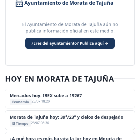
Ayuntamiento de Morata de Tajuña
El Ayuntamiento de Morata de Tajuña aún no
publica información oficial en este medio.
¿Eres del ayuntamiento? Publica aquí →
HOY EN MORATA DE TAJUÑA
Mercados hoy: IBEX sube a 19267
23/07 18:20
Economía
Morata de Tajuña hoy: 39°/23° y cielos de despejado
23/07 08:30
El Tiempo
¿A qué hora es más barata la luz hoy en Morata de