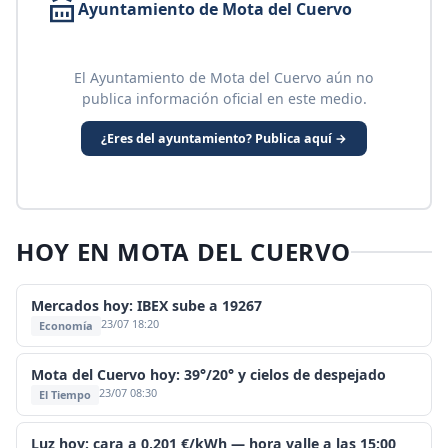
Ayuntamiento de Mota del Cuervo
El Ayuntamiento de Mota del Cuervo aún no
publica información oficial en este medio.
¿Eres del ayuntamiento? Publica aquí →
HOY EN MOTA DEL CUERVO
Mercados hoy: IBEX sube a 19267
23/07 18:20
Economía
Mota del Cuervo hoy: 39°/20° y cielos de despejado
23/07 08:30
El Tiempo
Luz hoy: cara a 0,201 €/kWh — hora valle a las 15:00