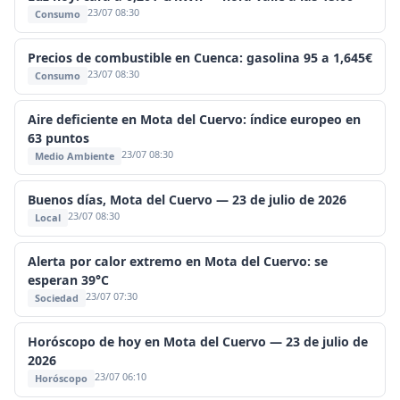
23/07 08:30
Consumo
Precios de combustible en Cuenca: gasolina 95 a 1,645€
23/07 08:30
Consumo
Aire deficiente en Mota del Cuervo: índice europeo en
63 puntos
23/07 08:30
Medio Ambiente
Buenos días, Mota del Cuervo — 23 de julio de 2026
23/07 08:30
Local
Alerta por calor extremo en Mota del Cuervo: se
esperan 39°C
23/07 07:30
Sociedad
Horóscopo de hoy en Mota del Cuervo — 23 de julio de
2026
23/07 06:10
Horóscopo