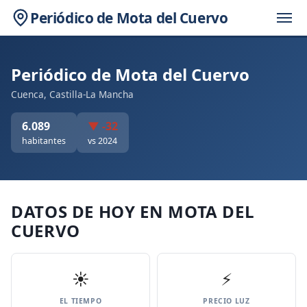
Periódico de Mota del Cuervo
Periódico de Mota del Cuervo
Cuenca, Castilla-La Mancha
6.089
▼ -32
habitantes
vs 2024
DATOS DE HOY EN MOTA DEL
CUERVO
☀️
⚡
EL TIEMPO
PRECIO LUZ