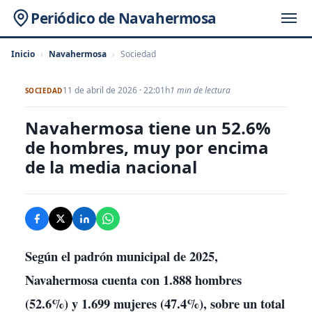
Periódico de Navahermosa
Inicio
›
Navahermosa
›
Sociedad
11 de abril de 2026 · 22:01h
1 min de lectura
SOCIEDAD
Navahermosa tiene un 52.6%
de hombres, muy por encima
de la media nacional
Según el padrón municipal de 2025,
Navahermosa
cuenta con
1.888 hombres
(52.6%) y
1.699 mujeres
(47.4%), sobre un total