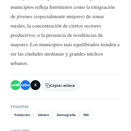
municipios refleja fenómenos como la emigración
de jóvenes (especialmente mujeres) de zonas
rurales, la concentración de ciertos sectores
productivos, o la presencia de residencias de
mayores. Los municipios más equilibrados tienden a
ser las ciudades medianas y grandes núcleos
urbanos.
WhatsApp
Facebook
X
Copiar enlace
ETIQUETAS
Población
Género
Demografía
INE
CATEGORÍA