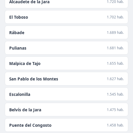
Alcaudete de la Jara
1.720 hab.
El Toboso
1.702 hab.
Rábade
1.689 hab.
Pulianas
1.681 hab.
Malpica de Tajo
1.655 hab.
San Pablo de los Montes
1.627 hab.
Escalonilla
1.545 hab.
Belvís de la Jara
1.475 hab.
Puente del Congosto
1.458 hab.