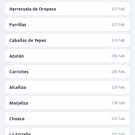
Herreruela de Oropesa
323 hab.
Parrillas
323 hab.
Cabañas de Yepes
316 hab.
Azután
286 hab.
Carriches
260 hab.
Alcañizo
259 hab.
Marjaliza
258 hab.
Chueca
252 hab.
La Estrella
251 hab.