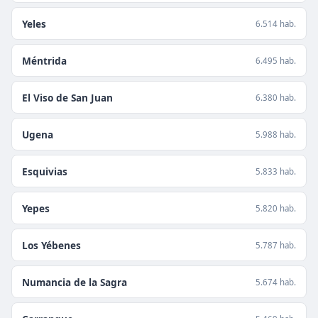
Yeles
6.514 hab.
Méntrida
6.495 hab.
El Viso de San Juan
6.380 hab.
Ugena
5.988 hab.
Esquivias
5.833 hab.
Yepes
5.820 hab.
Los Yébenes
5.787 hab.
Numancia de la Sagra
5.674 hab.