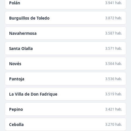
Polán
3.941 hab.
Burguillos de Toledo
3.872 hab.
Navahermosa
3.587 hab.
Santa Olalla
3.571 hab.
Novés
3.564 hab.
Pantoja
3.536 hab.
La Villa de Don Fadrique
3.519 hab.
Pepino
3.421 hab.
Cebolla
3.270 hab.