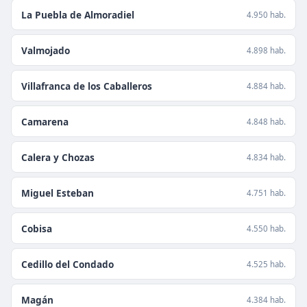
La Puebla de Almoradiel
4.950 hab.
Valmojado
4.898 hab.
Villafranca de los Caballeros
4.884 hab.
Camarena
4.848 hab.
Calera y Chozas
4.834 hab.
Miguel Esteban
4.751 hab.
Cobisa
4.550 hab.
Cedillo del Condado
4.525 hab.
Magán
4.384 hab.