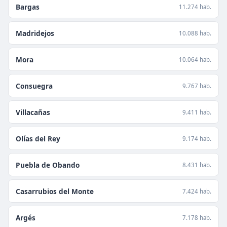
Bargas
11.274 hab.
Madridejos
10.088 hab.
Mora
10.064 hab.
Consuegra
9.767 hab.
Villacañas
9.411 hab.
Olías del Rey
9.174 hab.
Puebla de Obando
8.431 hab.
Casarrubios del Monte
7.424 hab.
Argés
7.178 hab.