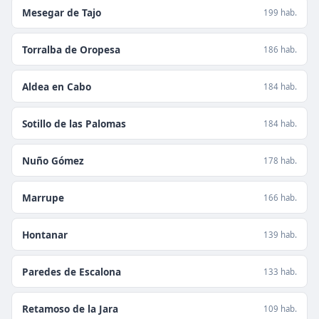
Mesegar de Tajo
199 hab.
Torralba de Oropesa
186 hab.
Aldea en Cabo
184 hab.
Sotillo de las Palomas
184 hab.
Nuño Gómez
178 hab.
Marrupe
166 hab.
Hontanar
139 hab.
Paredes de Escalona
133 hab.
Retamoso de la Jara
109 hab.