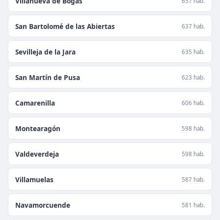
Villanueva de Bogas
657 hab.
San Bartolomé de las Abiertas
637 hab.
Sevilleja de la Jara
635 hab.
San Martín de Pusa
623 hab.
Camarenilla
606 hab.
Montearagón
598 hab.
Valdeverdeja
598 hab.
Villamuelas
587 hab.
Navamorcuende
581 hab.