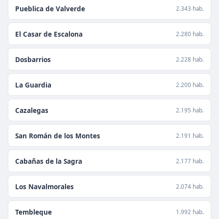
Pueblica de Valverde
2.343 hab.
El Casar de Escalona
2.280 hab.
Dosbarrios
2.228 hab.
La Guardia
2.200 hab.
Cazalegas
2.195 hab.
San Román de los Montes
2.191 hab.
Cabañas de la Sagra
2.177 hab.
Los Navalmorales
2.074 hab.
Tembleque
1.992 hab.