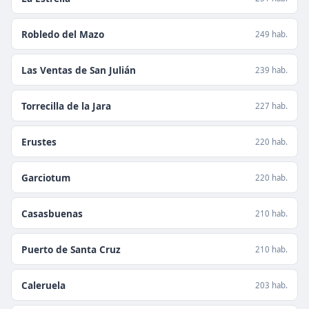
Robledo del Mazo
249 hab.
Las Ventas de San Julián
239 hab.
Torrecilla de la Jara
227 hab.
Erustes
220 hab.
Garciotum
220 hab.
Casasbuenas
210 hab.
Puerto de Santa Cruz
210 hab.
Caleruela
203 hab.