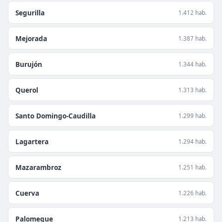
Segurilla
1.412 hab.
Mejorada
1.387 hab.
Burujón
1.344 hab.
Querol
1.313 hab.
Santo Domingo-Caudilla
1.299 hab.
Lagartera
1.294 hab.
Mazarambroz
1.251 hab.
Cuerva
1.226 hab.
Palomeque
1.213 hab.