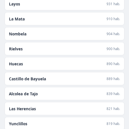
Layos
931 hab.
La Mata
910 hab.
Nombela
904 hab.
Rielves
900 hab.
Huecas
890 hab.
Castillo de Bayuela
889 hab.
Alcolea de Tajo
839 hab.
Las Herencias
821 hab.
Yunclillos
819 hab.