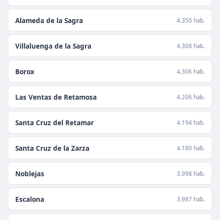
Alameda de la Sagra
4.350 hab.
Villaluenga de la Sagra
4.308 hab.
Borox
4.306 hab.
Las Ventas de Retamosa
4.206 hab.
Santa Cruz del Retamar
4.194 hab.
Santa Cruz de la Zarza
4.180 hab.
Noblejas
3.998 hab.
Escalona
3.987 hab.