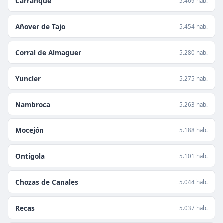
Carranque
5.469 hab.
Añover de Tajo
5.454 hab.
Corral de Almaguer
5.280 hab.
Yuncler
5.275 hab.
Nambroca
5.263 hab.
Mocejón
5.188 hab.
Ontígola
5.101 hab.
Chozas de Canales
5.044 hab.
Recas
5.037 hab.