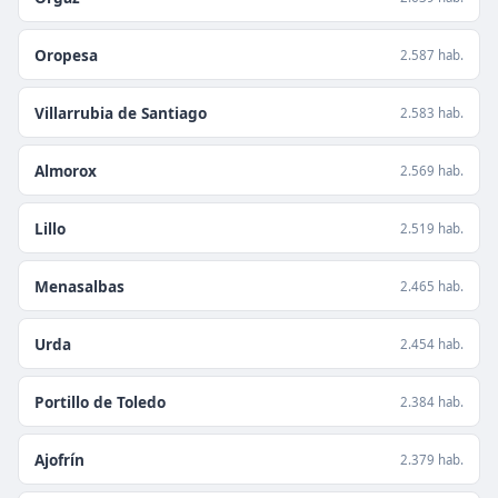
Oropesa
2.587 hab.
Villarrubia de Santiago
2.583 hab.
Almorox
2.569 hab.
Lillo
2.519 hab.
Menasalbas
2.465 hab.
Urda
2.454 hab.
Portillo de Toledo
2.384 hab.
Ajofrín
2.379 hab.