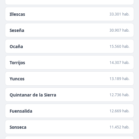
Illescas
33.301 hab.
Seseña
30.907 hab.
Ocaña
15.560 hab.
Torrijos
14.307 hab.
Yuncos
13.189 hab.
Quintanar de la Sierra
12.736 hab.
Fuensalida
12.669 hab.
Sonseca
11.452 hab.