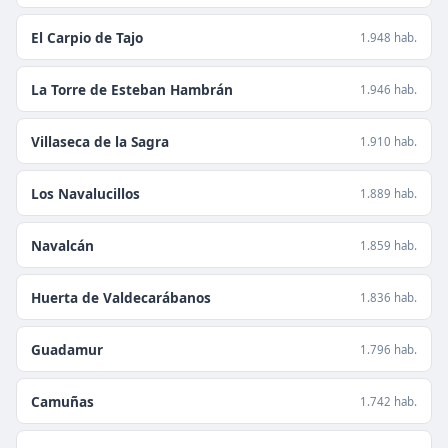
El Carpio de Tajo
1.948 hab.
La Torre de Esteban Hambrán
1.946 hab.
Villaseca de la Sagra
1.910 hab.
Los Navalucillos
1.889 hab.
Navalcán
1.859 hab.
Huerta de Valdecarábanos
1.836 hab.
Guadamur
1.796 hab.
Camuñas
1.742 hab.