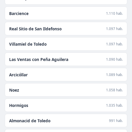
Barcience
1.110 hab.
Real Sitio de San Ildefonso
1.097 hab.
Villamiel de Toledo
1.097 hab.
Las Ventas con Peña Aguilera
1.090 hab.
Arcicóllar
1.089 hab.
Noez
1.058 hab.
Hormigos
1.035 hab.
Almonacid de Toledo
991 hab.