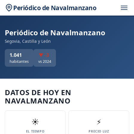
Periódico de Navalmanzano
Periódico de Navalmanzano
Segovia, Castilla y León
1.041
▼ -3
habitantes
vs 2024
DATOS DE HOY EN
NAVALMANZANO
☀️
⚡
EL TIEMPO
PRECIO LUZ