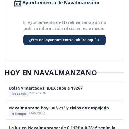
Ayuntamiento de Navalmanzano
El Ayuntamiento de Navalmanzano aún no
publica información oficial en este medio.
¿Eres del ayuntamiento? Publica aquí →
HOY EN NAVALMANZANO
Bolsa y mercados: IBEX sube a 19267
23/07 18:20
Economía
Navalmanzano hoy: 36°/21° y cielos de despejado
23/07 08:30
El Tiempo
La luz en Navalmanzano: de 0,113€ a 0,381€ según la