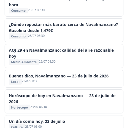
hora
23/07 08:30
Consumo
¿Dónde repostar más barato cerca de Navalmanzano?
Gasolina desde 1,479€
23/07 08:30
Consumo
AQI 29 en Navalmanzano: calidad del aire razonable
hoy
23/07 08:30
Medio Ambiente
Buenos días, Navalmanzano — 23 de julio de 2026
23/07 08:30
Local
Horóscopo de hoy en Navalmanzano — 23 de julio de
2026
23/07 06:10
Horóscopo
Un día como hoy, 23 de julio
23/07 06:00
Cultura