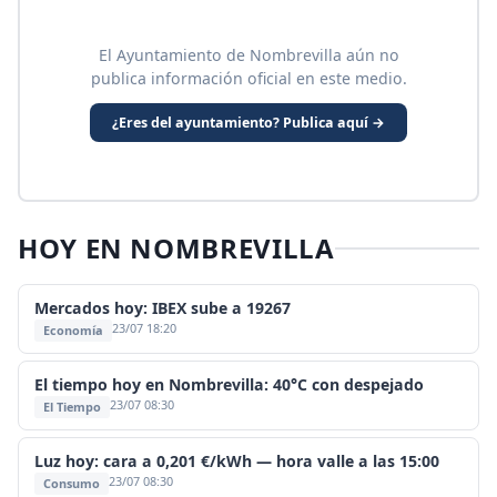
El Ayuntamiento de Nombrevilla aún no
publica información oficial en este medio.
¿Eres del ayuntamiento? Publica aquí →
HOY EN NOMBREVILLA
Mercados hoy: IBEX sube a 19267
23/07 18:20
Economía
El tiempo hoy en Nombrevilla: 40°C con despejado
23/07 08:30
El Tiempo
Luz hoy: cara a 0,201 €/kWh — hora valle a las 15:00
23/07 08:30
Consumo