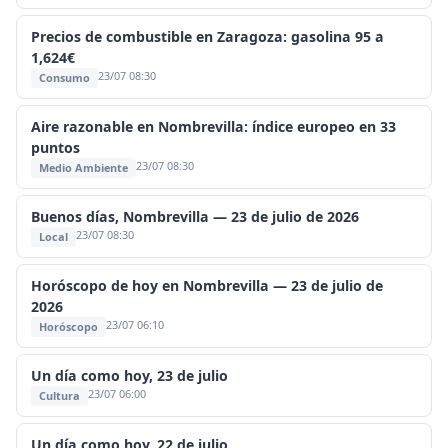
Precios de combustible en Zaragoza: gasolina 95 a
1,624€
23/07 08:30
Consumo
Aire razonable en Nombrevilla: índice europeo en 33
puntos
23/07 08:30
Medio Ambiente
Buenos días, Nombrevilla — 23 de julio de 2026
23/07 08:30
Local
Horóscopo de hoy en Nombrevilla — 23 de julio de
2026
23/07 06:10
Horóscopo
Un día como hoy, 23 de julio
23/07 06:00
Cultura
Un día como hoy, 22 de julio