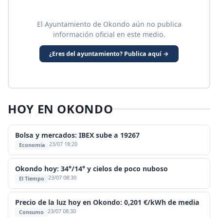
El Ayuntamiento de Okondo aún no publica
información oficial en este medio.
¿Eres del ayuntamiento? Publica aquí →
HOY EN OKONDO
Bolsa y mercados: IBEX sube a 19267
23/07 18:20
Economía
Okondo hoy: 34°/14° y cielos de poco nuboso
23/07 08:30
El Tiempo
Precio de la luz hoy en Okondo: 0,201 €/kWh de media
23/07 08:30
Consumo