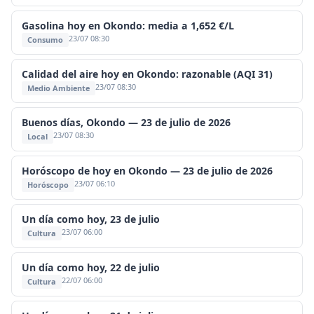
Gasolina hoy en Okondo: media a 1,652 €/L
23/07 08:30
Consumo
Calidad del aire hoy en Okondo: razonable (AQI 31)
23/07 08:30
Medio Ambiente
Buenos días, Okondo — 23 de julio de 2026
23/07 08:30
Local
Horóscopo de hoy en Okondo — 23 de julio de 2026
23/07 06:10
Horóscopo
Un día como hoy, 23 de julio
23/07 06:00
Cultura
Un día como hoy, 22 de julio
22/07 06:00
Cultura