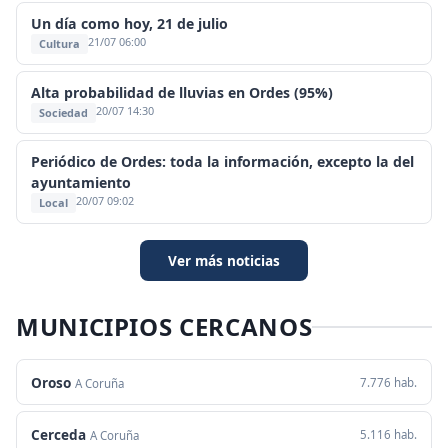
Un día como hoy, 21 de julio
21/07 06:00
Cultura
Alta probabilidad de lluvias en Ordes (95%)
20/07 14:30
Sociedad
Periódico de Ordes: toda la información, excepto la del
ayuntamiento
20/07 09:02
Local
Ver más noticias
MUNICIPIOS CERCANOS
Oroso
7.776 hab.
A Coruña
Cerceda
5.116 hab.
A Coruña