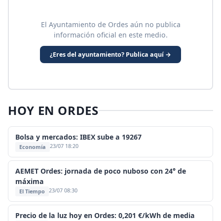
El Ayuntamiento de Ordes aún no publica
información oficial en este medio.
¿Eres del ayuntamiento? Publica aquí →
HOY EN ORDES
Bolsa y mercados: IBEX sube a 19267
23/07 18:20
Economía
AEMET Ordes: jornada de poco nuboso con 24° de
máxima
23/07 08:30
El Tiempo
Precio de la luz hoy en Ordes: 0,201 €/kWh de media