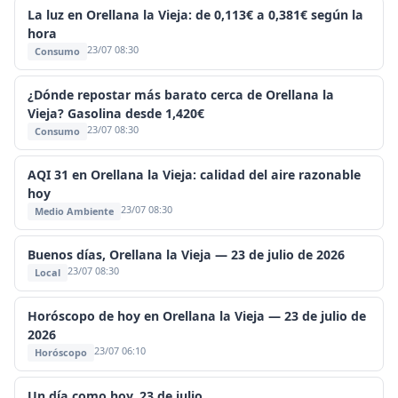
La luz en Orellana la Vieja: de 0,113€ a 0,381€ según la
hora
23/07 08:30
Consumo
¿Dónde repostar más barato cerca de Orellana la
Vieja? Gasolina desde 1,420€
23/07 08:30
Consumo
AQI 31 en Orellana la Vieja: calidad del aire razonable
hoy
23/07 08:30
Medio Ambiente
Buenos días, Orellana la Vieja — 23 de julio de 2026
23/07 08:30
Local
Horóscopo de hoy en Orellana la Vieja — 23 de julio de
2026
23/07 06:10
Horóscopo
Un día como hoy, 23 de julio