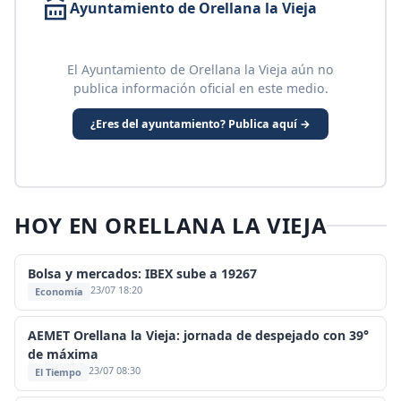
Ayuntamiento de Orellana la Vieja
El Ayuntamiento de Orellana la Vieja aún no
publica información oficial en este medio.
¿Eres del ayuntamiento? Publica aquí →
HOY EN ORELLANA LA VIEJA
Bolsa y mercados: IBEX sube a 19267
23/07 18:20
Economía
AEMET Orellana la Vieja: jornada de despejado con 39°
de máxima
23/07 08:30
El Tiempo