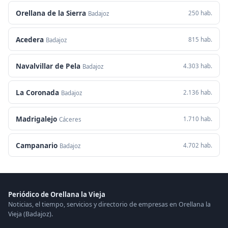
Orellana de la Sierra
250 hab.
Badajoz
Acedera
815 hab.
Badajoz
Navalvillar de Pela
4.303 hab.
Badajoz
La Coronada
2.136 hab.
Badajoz
Madrigalejo
1.710 hab.
Cáceres
Campanario
4.702 hab.
Badajoz
Periódico de Orellana la Vieja
Noticias, el tiempo, servicios y directorio de empresas en Orellana la
Vieja (Badajoz).