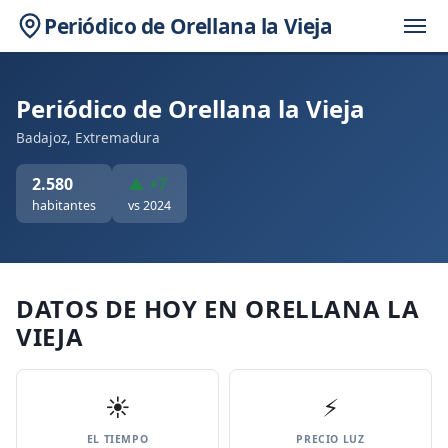
Periódico de Orellana la Vieja
Periódico de Orellana la Vieja
Badajoz, Extremadura
2.580
▲ +7
habitantes
vs 2024
DATOS DE HOY EN ORELLANA LA
VIEJA
☀️
⚡
EL TIEMPO
PRECIO LUZ