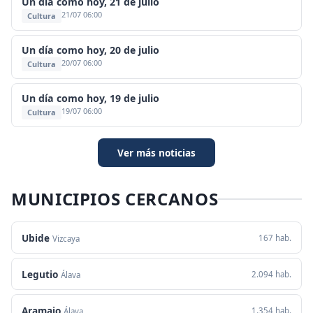
Un día como hoy, 21 de julio
21/07 06:00
Cultura
Un día como hoy, 20 de julio
20/07 06:00
Cultura
Un día como hoy, 19 de julio
19/07 06:00
Cultura
Ver más noticias
MUNICIPIOS CERCANOS
Ubide
167 hab.
Vizcaya
Legutio
2.094 hab.
Álava
Aramaio
1.354 hab.
Álava