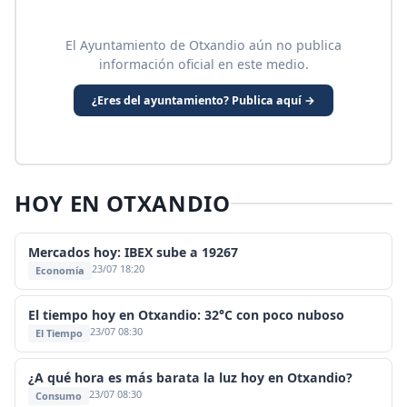
El Ayuntamiento de Otxandio aún no publica
información oficial en este medio.
¿Eres del ayuntamiento? Publica aquí →
HOY EN OTXANDIO
Mercados hoy: IBEX sube a 19267
23/07 18:20
Economía
El tiempo hoy en Otxandio: 32°C con poco nuboso
23/07 08:30
El Tiempo
¿A qué hora es más barata la luz hoy en Otxandio?
23/07 08:30
Consumo