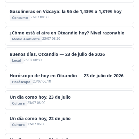
Gasolineras en Vizcaya: la 95 de 1,439€ a 1,819€ hoy
23/07 08:30
Consumo
¿Cómo está el aire en Otxandio hoy? Nivel razonable
23/07 08:30
Medio Ambiente
Buenos días, Otxandio — 23 de julio de 2026
23/07 08:30
Local
Horóscopo de hoy en Otxandio — 23 de julio de 2026
23/07 06:10
Horóscopo
Un día como hoy, 23 de julio
23/07 06:00
Cultura
Un día como hoy, 22 de julio
22/07 06:00
Cultura